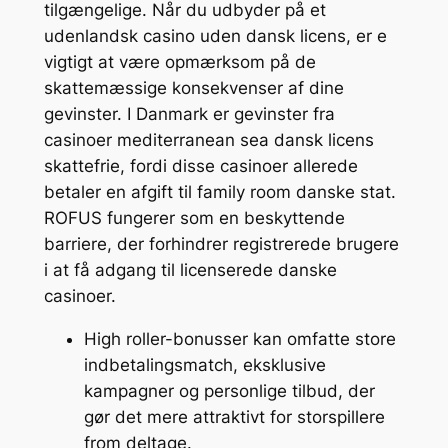
tilgængelige. Når du udbyder på et
udenlandsk casino uden dansk licens, er e
vigtigt at være opmærksom på de
skattemæssige konsekvenser af dine
gevinster. I Danmark er gevinster fra
casinoer mediterranean sea dansk licens
skattefrie, fordi disse casinoer allerede
betaler en afgift til family room danske stat.
ROFUS fungerer som en beskyttende
barriere, der forhindrer registrerede brugere
i at få adgang til licenserede danske
casinoer.
High roller-bonusser kan omfatte store
indbetalingsmatch, eksklusive
kampagner og personlige tilbud, der
gør det mere attraktivt for storspillere
from deltage.