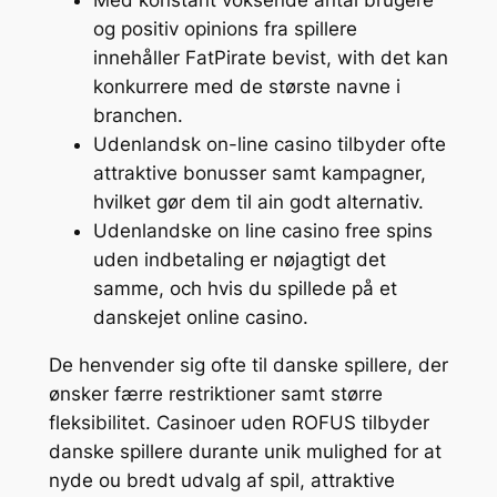
Med konstant voksende antal brugere
og positiv opinions fra spillere
innehåller FatPirate bevist, with det kan
konkurrere med de største navne i
branchen.
Udenlandsk on-line casino tilbyder ofte
attraktive bonusser samt kampagner,
hvilket gør dem til ain godt alternativ.
Udenlandske on line casino free spins
uden indbetaling er nøjagtigt det
samme, och hvis du spillede på et
danskejet online casino.
De henvender sig ofte til danske spillere, der
ønsker færre restriktioner samt større
fleksibilitet. Casinoer uden ROFUS tilbyder
danske spillere durante unik mulighed for at
nyde ou bredt udvalg af spil, attraktive