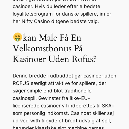
casinoer. Hvis du leder efter e bedste
loyalitetsprogram for danske spillere, im or
her Nifty Casino ditgene bedste valg.
kan Male Få En
Velkomstbonus På
Kasinoer Uden Rofus?
Denne bredde i udbuddet gør casinoer uden
ROFUS særligt attraktive for spillere, der
søger simple end blot traditionelle
casinospil. Gevinster fra ikke-EU-
licenserede casinoer vil indberettes til SKAT
som personlig indkomst. Casinoet skiller sej
ud ved with tilbyde et bredt udvalg af spil,
herunder klassiske slot machine games,