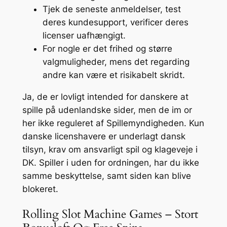
Tjek de seneste anmeldelser, test
deres kundesupport, verificer deres
licenser uafhængigt.
For nogle er det frihed og større
valgmuligheder, mens det regarding
andre kan være et risikabelt skridt.
Ja, de er lovligt intended for danskere at
spille på udenlandske sider, men de im or
her ikke reguleret af Spillemyndigheden. Kun
danske licenshavere er underlagt dansk
tilsyn, krav om ansvarligt spil og klageveje i
DK. Spiller i uden for ordningen, har du ikke
samme beskyttelse, samt siden kan blive
blokeret.
Rolling Slot Machine Games – Stort