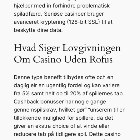
hjælper med in forhindre problematisk
spiladfærd. Seriøse casinoer bruger
avanceret kryptering (128-bit SSL) til at
beskytte dine data.
Hvad Siger Lovgivningen
Om Casino Uden Rofus
Denne type benefit tilbydes ofte och en
daglig elr en ugentlig fordel og kan variere
fra 5% samt helt op til 20% af spillernes tab.
Cashback bonusser har nogle gange
gennemspilskrav, hvilket gør” “unserem til en
tillokkende mulighed for spillere, da det
giver en ekstra choice of at vinde eller
reducere tab på tidligere spil. Dette casino