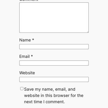
Name
*
Email
*
Website
Save my name, email, and
website in this browser for the
next time I comment.