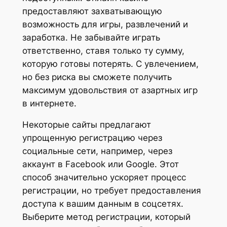
предоставляют захватывающую
возможность для игры, развлечений и
заработка. Не забывайте играть
ответственно, ставя только ту сумму,
которую готовы потерять. С увлечением,
но без риска вы сможете получить
максимум удовольствия от азартных игр
в интернете.
Некоторые сайты предлагают
упрощенную регистрацию через
социальные сети, например, через
аккаунт в Facebook или Google. Этот
способ значительно ускоряет процесс
регистрации, но требует предоставления
доступа к вашим данным в соцсетях.
Выберите метод регистрации, который