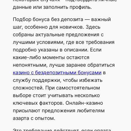
данные или заполнить профиль.
Подбор бонуса без депозита — важный
шаг, особенно для новичков. Здесь
собраны актуальные предложения с
лучшими условиями, где все требования
подробно указаны в описании. Если
какие-либо моменты остаются
непонятными, лучше заранее обратиться
казино с бездепозитными бонусами
в
службу поддержки, чтобы избежать
сложностей. При самостоятельном
выборе стоит учитывать несколько
ключевых факторов. Онлайн-казино
присылают предложения любителям
азарта с опытом.
Это требование действует, если оплата