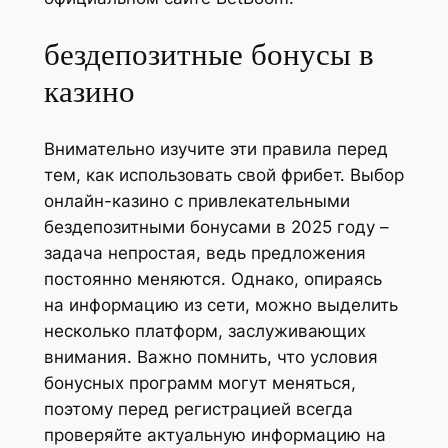
бездепозитные бонусы в
казино
Внимательно изучите эти правила перед
тем, как использовать свой фрибет. Выбор
онлайн-казино с привлекательными
бездепозитными бонусами в 2025 году –
задача непростая, ведь предложения
постоянно меняются. Однако, опираясь
на информацию из сети, можно выделить
несколько платформ, заслуживающих
внимания. Важно помнить, что условия
бонусных программ могут меняться,
поэтому перед регистрацией всегда
проверяйте актуальную информацию на