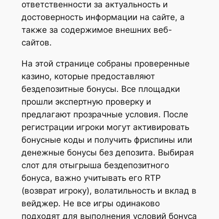
ответственности за актуальность и
достоверность информации на сайте, а
также за содержимое внешних веб-
сайтов.
На этой странице собраны проверенные
казино, которые предоставляют
бездепозитные бонусы. Все площадки
прошли экспертную проверку и
предлагают прозрачные условия. После
регистрации игроки могут активировать
бонусные коды и получить фриспины или
денежные бонусы без депозита. Выбирая
слот для отыгрыша бездепозитного
бонуса, важно учитывать его RTP
(возврат игроку), волатильность и вклад в
вейджер. Не все игры одинаково
подходят для выполнения условий бонуса