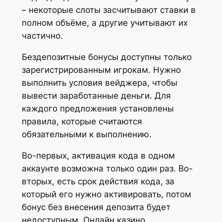
– некоторые слоты засчитывают ставки в
полном объёме, а другие учитывают их
частично.
Бездепозитные бонусы доступны только
зарегистрированным игрокам. Нужно
выполнить условия вейджера, чтобы
вывести заработанные деньги. Для
каждого предложения установлены
правила, которые считаются
обязательными к выполнению.
Во-первых, активация кода в одном
аккаунте возможна только один раз. Во-
вторых, есть срок действия кода, за
который его нужно активировать, потом
бонус без внесения депозита будет
недоступным. Онлайн казино