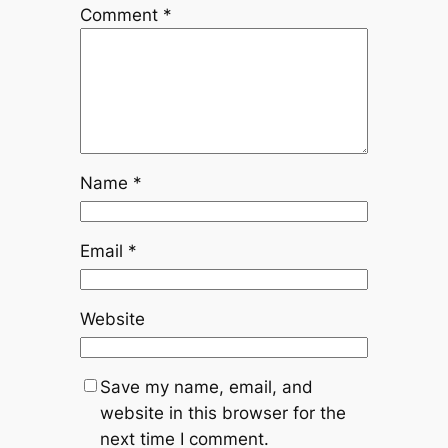
Comment
*
Name
*
Email
*
Website
Save my name, email, and
website in this browser for the
next time I comment.