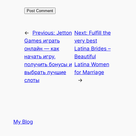
←
Previous:
Jetton
Next:
Fulfill the
Games играть
very best
онлайн — как
Latina Brides –
начать игру,
Beautiful
получить бонусы и
Latina Women
выбрать лучшие
for Marriage
слоты
→
My Blog