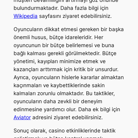
bulundurmaktadır. Daha fazla bilgi için
Wikipedia
sayfasını ziyaret edebilirsiniz.
Oyuncuların dikkat etmesi gereken bir başka
önemli husus, bütçe idareleridir. Her
oyuncunun bir bütçe belirlemesi ve buna
bağlı kalması gerekli görülmektedir. Bütçe
yönetimi, kayıpları minimize etmek ve
kazançları arttırmak için kritik bir unsurdur.
Ayrıca, oyuncuların hislerle kararlar almaktan
kaçınmaları ve kaybettiklerinde sakin
kalmaları zorunlu olmaktadır. Bu taktikler,
oyuncuların daha zevkli bir deneyim
edinmesine yardımcı olur. Daha ek bilgi için
Aviator
adresini ziyaret edebilirsiniz.
Sonuç olarak, casino etkinliklerinde taktik