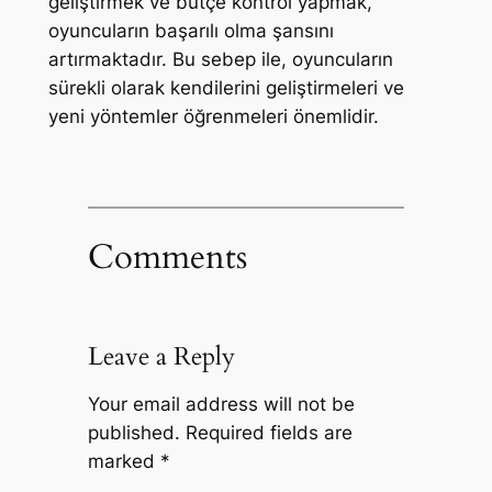
geliştirmek ve bütçe kontrol yapmak,
oyuncuların başarılı olma şansını
artırmaktadır. Bu sebep ile, oyuncuların
sürekli olarak kendilerini geliştirmeleri ve
yeni yöntemler öğrenmeleri önemlidir.
Comments
Leave a Reply
Your email address will not be
published.
Required fields are
marked
*