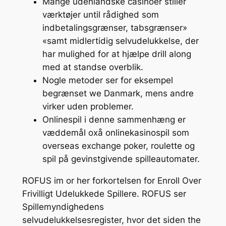
Mange udenlandske casinoer stiller
værktøjer until rådighed som
indbetalingsgrænser, tabsgrænser»
«samt midlertidig selvudelukkelse, der
har mulighed for at hjælpe drill along
med at standse overblik.
Nogle metoder ser for eksempel
begrænset we Danmark, mens andre
virker uden problemer.
Onlinespil i denne sammenhæng er
væddemål oxå onlinekasinospil som
overseas exchange poker, roulette og
spil på gevinstgivende spilleautomater.
ROFUS im or her forkortelsen for Enroll Over
Frivilligt Udelukkede Spillere. ROFUS ser
Spillemyndighedens
selvudelukkelsesregister, hvor det siden the