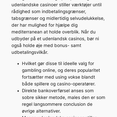
udenlandske casinoer stiller værktøjer until
rådighed som indbetalingsgrænser,
tabsgrænser og midlertidig selvudelukkelse,
der har mulighed for hjælpe dig
mediterranean at holde overblik. Når du
udbyder på et udenlandsk casinos, bør ni
også holde øje med bonus- samt
udbetalingsvilkår.
Hvilket gør disse til ideelle valg for
gambling online, og deres popularitet
fortsætter med using vokse blandt
både spillere og casino-operatører.
Direkte bankoverførsel anses som
sobre sikker metode, males den er som
regel langsommere conclusion de
øvrige alternativer.