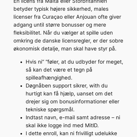
En licens fra Malta eller Storbritannien
betyder typisk højere sikkerhed, males
licenser fra Curaçao eller Anjouan ofte giver
adgang until større bonusser og mere
fleksibilitet. Når du vælger at spille uden
omkring de danske licensregler, er der sobre
økonomisk detalje, man skal have styr på.
Hvis ni” “føler, at du udbyder for meget,
så kan det være et tegn på
spilleafhængighed.
Døgnåben support sikrer, with du
hurtigt kan få hjælp, uanset om det
drejer sig om bonusinformationer eller
tekniske spørgsmål.
Indtast navn, e-mail samt adresse – ni
skal ikke logge ind med MitID.
I dette enroll, kan ni frivilligt udelukke