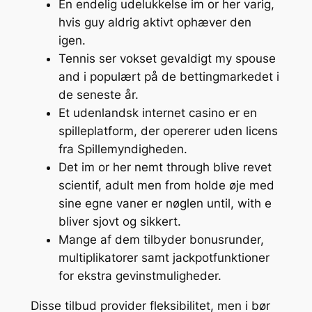
En endelig udelukkelse im or her varig,
hvis guy aldrig aktivt ophæver den
igen.
Tennis ser vokset gevaldigt my spouse
and i populært på de bettingmarkedet i
de seneste år.
Et udenlandsk internet casino er en
spilleplatform, der opererer uden licens
fra Spillemyndigheden.
Det im or her nemt through blive revet
scientif, adult men from holde øje med
sine egne vaner er nøglen until, with e
bliver sjovt og sikkert.
Mange af dem tilbyder bonusrunder,
multiplikatorer samt jackpotfunktioner
for ekstra gevinstmuligheder.
Disse tilbud provider fleksibilitet, men i bør