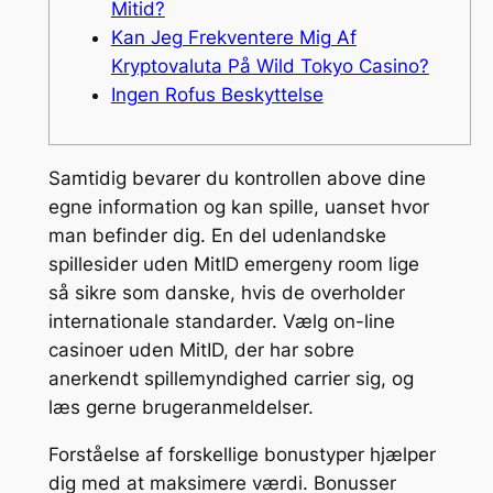
Mitid?
Kan Jeg Frekventere Mig Af
Kryptovaluta På Wild Tokyo Casino?
Ingen Rofus Beskyttelse
Samtidig bevarer du kontrollen above dine
egne information og kan spille, uanset hvor
man befinder dig. En del udenlandske
spillesider uden MitID emergeny room lige
så sikre som danske, hvis de overholder
internationale standarder. Vælg on-line
casinoer uden MitID, der har sobre
anerkendt spillemyndighed carrier sig, og
læs gerne brugeranmeldelser.
Forståelse af forskellige bonustyper hjælper
dig med at maksimere værdi. Bonusser