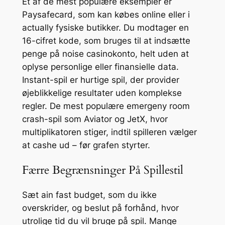
Et af de mest populære eksempler er
Paysafecard, som kan købes online eller i
actually fysiske butikker. Du modtager en
16-cifret kode, som bruges til at indsætte
penge på noise casinokonto, helt uden at
oplyse personlige eller finansielle data.
Instant-spil er hurtige spil, der provider
øjeblikkelige resultater uden komplekse
regler. De mest populære emergeny room
crash-spil som Aviator og JetX, hvor
multiplikatoren stiger, indtil spilleren vælger
at cashe ud – før grafen styrter.
Færre Begrænsninger På Spillestil
Sæt ain fast budget, som du ikke
overskrider, og beslut på forhånd, hvor
utrolige tid du vil bruge på spil. Mange