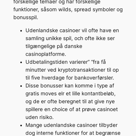
forskellige temaer og har forskellige
funktioner, såsom wilds, spread symboler og
bonusspil.
Udenlandske casinoer vil ofte have en
samling unikke spil, och ofte ikke ser
tilgængelige på danske
casinoplatforme.
Udbetalingstiden varierer” “fra få
minutter ved kryptotransaktioner til op
til five hverdage for bankoverførsler.
Disse bonusser kan komme i type af
gratis moves elr et lille kontantbeløb,
og de er ofte beregnet til at give nye
spillere en choice of at prøve casinoet
uden risiko.
Mange udenlandske casinoer tilbyder
dog interne funktioner for at begrænse