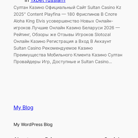
in
1xbet russian1
Султан Казино Официальный Сайт Sultan Casino Kz
2025″ Content Playfina — 180 Фриспинов В Слоте
Aloha King Elvis усовершенство Новых Онлайн-
игроков Лучшие Онлайн Казино Беларуси 2026 —
Рейтинг, Обзоры же Отзывы Игроков Slotozal
Онлайн Казино Регистрация а Вход В Аккаунт
Sultan Casino Рекомендуемое Казино
Преимущества Мобильного Клиента Казино Султан
Провайдеры Игр, Доступные и Sultan Casino…
My Blog
My WordPress Blog