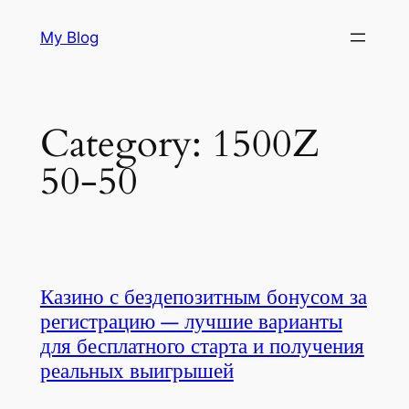
Skip
My Blog
to
content
Category:
1500Z
50-50
Казино с бездепозитным бонусом за
регистрацию — лучшие варианты
для бесплатного старта и получения
реальных выигрышей