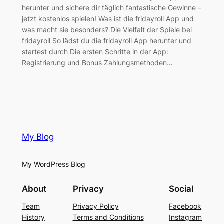
herunter und sichere dir täglich fantastische Gewinne –
jetzt kostenlos spielen! Was ist die fridayroll App und
was macht sie besonders? Die Vielfalt der Spiele bei
fridayroll So lädst du die fridayroll App herunter und
startest durch Die ersten Schritte in der App:
Registrierung und Bonus Zahlungsmethoden…
My Blog
My WordPress Blog
About
Privacy
Social
Team
Privacy Policy
Facebook
History
Terms and Conditions
Instagram