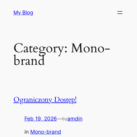
Skip
My Blog
to
content
Category:
Mono-
brand
Ograniczony Dostęp!
Feb 19, 2026
—
amdin
by
in
Mono-brand