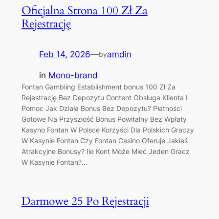
Oficjalna Strona 100 Zł Za
Rejestrację
Feb 14, 2026
—
amdin
by
in
Mono-brand
Fontan Gambling Establishment ️bonus 100 Zł Za
Rejestrację Bez Depozytu Content Obsługa Klienta I
Pomoc Jak Działa Bonus Bez Depozytu? Płatności
Gotowe Na Przyszłość Bonus Powitalny Bez Wpłaty
Kasyno Fontan W Polsce Korzyści Dla Polskich Graczy
W Kasynie Fontan Czy Fontan Casino Oferuje Jakieś
Atrakcyjne Bonusy? Ile Kont Może Mieć Jeden Gracz
W Kasynie Fontan?…
Darmowe 25 Po Rejestracji