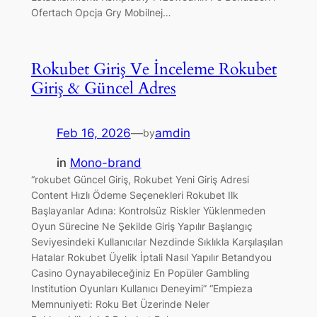
Ofertach Opcja Gry Mobilnej…
Rokubet Giriş Ve İnceleme Rokubet
Giriş & Güncel Adres
Feb 16, 2026
—
amdin
by
in
Mono-brand
“rokubet Güncel Giriş, Rokubet Yeni Giriş Adresi
Content Hızlı Ödeme Seçenekleri Rokubet Ilk
Başlayanlar Adına: Kontrolsüz Riskler Yüklenmeden
Oyun Sürecine Ne Şekilde Giriş Yapılır Başlangıç
Seviyesindeki Kullanıcılar Nezdinde Sıklıkla Karşılaşılan
Hatalar Rokubet Üyelik İptali Nasıl Yapılır Betandyou
Casino Oynayabileceğiniz En Popüler Gambling
Institution Oyunları Kullanıcı Deneyimi” “Empieza
Memnuniyeti: Roku Bet Üzerinde Neler