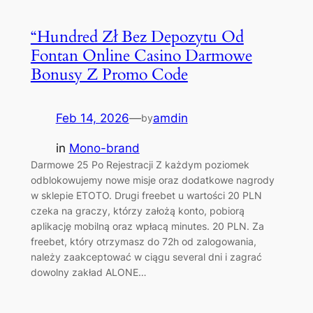
“Hundred Zł Bez Depozytu Od
Fontan Online Casino Darmowe
Bonusy Z Promo Code
Feb 14, 2026
—
amdin
by
in
Mono-brand
Darmowe 25 Po Rejestracji Z każdym poziomek
odblokowujemy nowe misje oraz dodatkowe nagrody
w sklepie ETOTO. Drugi freebet u wartości 20 PLN
czeka na graczy, którzy założą konto, pobiorą
aplikację mobilną oraz wpłacą minutes. 20 PLN. Za
freebet, który otrzymasz do 72h od zalogowania,
należy zaakceptować w ciągu several dni i zagrać
dowolny zakład ALONE…