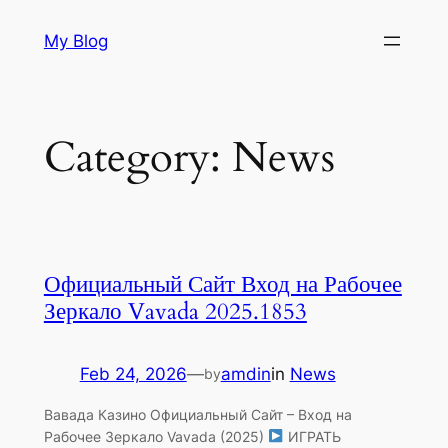
Skip
My Blog
to
content
Category:
News
Официальный Сайт Вход на Рабочее
Зеркало Vavada 2025.1853
Feb 24, 2026
—
amdin
in
News
by
Вавада Казино Официальный Сайт – Вход на
Рабочее Зеркало Vavada (2025)
ИГРАТЬ