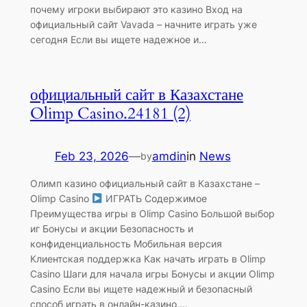
почему игроки выбирают это казино Вход на
официальный сайт Vavada – начните играть уже
сегодня Если вы ищете надежное и…
официальный сайт в Казахстане
Olimp Casino.24181 (2)
Feb 23, 2026
—
amdin
in
News
by
Олимп казино официальный сайт в Казахстане –
Olimp Casino
ИГРАТЬ Содержимое
Преимущества игры в Olimp Casino Большой выбор
иг Бонусы и акции Безопасность и
конфиденциальность Мобильная версия
Клиентская поддержка Как начать играть в Olimp
Casino Шаги для начала игры Бонусы и акции Olimp
Casino Если вы ищете надежный и безопасный
способ играть в онлайн-казино,…