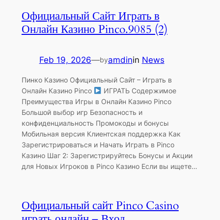
Официальный Сайт Играть в
Онлайн Казино Pinco.9085 (2)
Feb 19, 2026
—
amdin
in
News
by
Пинко Казино Официальный Сайт – Играть в
Онлайн Казино Pinco
ИГРАТЬ Содержимое
Преимущества Игры в Онлайн Казино Pinco
Большой выбор игр Безопасность и
конфиденциальность Промокоды и бонусы
Мобильная версия Клиентская поддержка Как
Зарегистрироваться и Начать Играть в Pinco
Казино Шаг 2: Зарегистрируйтесь Бонусы и Акции
для Новых Игроков в Pinco Казино Если вы ищете…
Официальный сайт Pinco Casino
играть онлайн – Вход