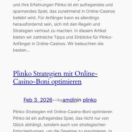
und Ihre Erfahrungen Plinko ist ein aufregendes und
spannendes Spiel, das zunehmend in Online-Casinos
beliebt wird. Für Anfänger kann es allerdings
herausfordernd sein, sich mit den Regeln und
Strategien vertraut zu machen. In diesem Artikel
bieten wir zahlreiche Tipps und Einblicke für Plinko-
Anfänger in Online-Casinos. Wir beleuchten die
besten…
Plinko Strategien mit Online-
Casino-Boni optimieren
Feb 3, 2026
—
amdin
in
plinko
by
Plinko Strategien mit Online-Casino-Boni optimieren
Plinko ist ein aufregendes Spiel, das nicht nur von
Glück abhängt, sondern auch von strategischen
Entscheidungen, um die Gewinne zu maximieren. In