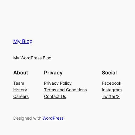
My Blog
My WordPress Blog
About
Privacy
Social
Team
Privacy Policy
Facebook
History
Terms and Conditions
Instagram
Careers
Contact Us
Twitter/X
Designed with
WordPress