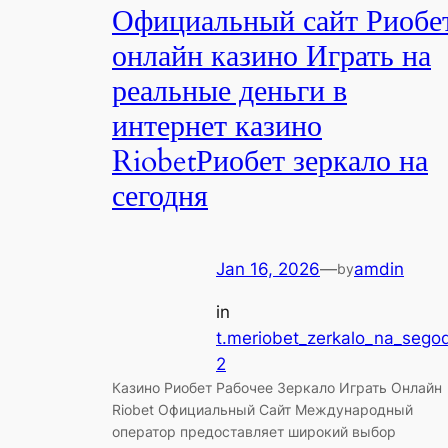
Официальный сайт Риобе
онлайн казино Играть на
реальные деньги в
интернет казино
RiobetРиобет зеркало на
сегодня
Jan 16, 2026
—
amdin
by
in
t.meriobet_zerkalo_na_sego
2
Казино Риобет Рабочее Зеркало Играть Онлайн
Riobet Официальный Сайт Международный
оператор предоставляет широкий выбор