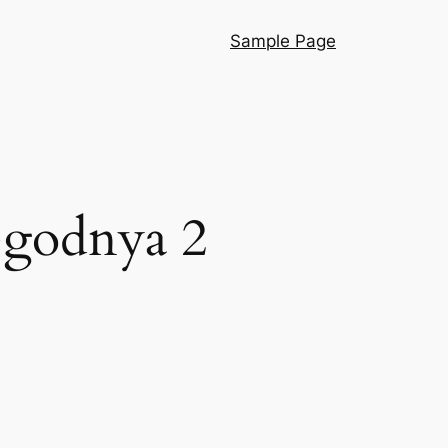
Sample Page
egodnya 2