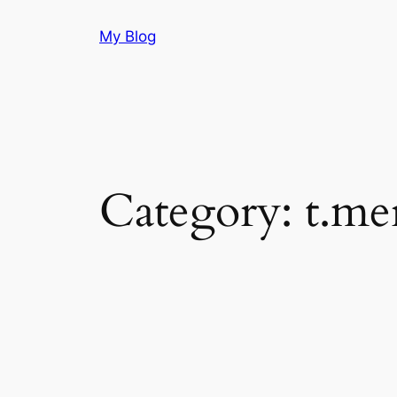
Skip
My Blog
to
content
Category:
t.me