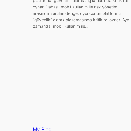
platformu “güvenilir” olarak algılamasında kritik rol
oynar. Dahası, mobil kullanım ile risk yönetimi
arasında kurulan denge, oyuncunun platformu
“güvenilir” olarak algılamasında kritik rol oynar. Aynı
zamanda, mobil kullanım ile…
My Blog