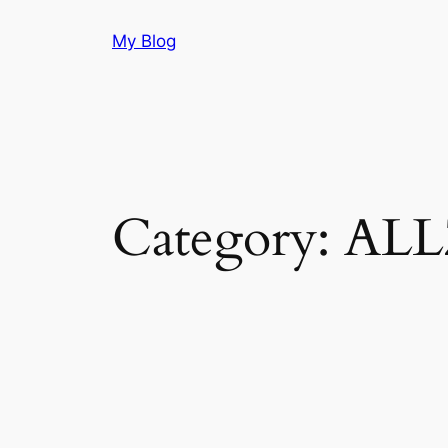
Skip
My Blog
to
content
Category:
ALL