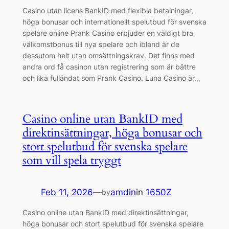
Casino utan licens BankID med flexibla betalningar,
höga bonusar och internationellt spelutbud för svenska
spelare online Prank Casino erbjuder en väldigt bra
välkomstbonus till nya spelare och ibland är de
dessutom helt utan omsättningskrav. Det finns med
andra ord få casinon utan registrering som är bättre
och lika fulländat som Prank Casino. Luna Casino är…
Casino online utan BankID med
direktinsättningar, höga bonusar och
stort spelutbud för svenska spelare
som vill spela tryggt
Feb 11, 2026
—
amdin
in
1650Z
by
Casino online utan BankID med direktinsättningar,
höga bonusar och stort spelutbud för svenska spelare