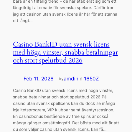
bara är en tillfällig trend – de har etablerat sig som ett
långsiktigt alternativ för svenska spelare. Därför tror
jag att casinon utan svensk licens är här för att stanna
ett långt…
Casino BankID utan svensk licens
med höga vinster, snabba betalningar
och stort spelutbud 2026
Feb 11, 2026
—
amdin
in
1650Z
by
Casino BankID utan svensk licens med höga vinster,
snabba betalningar och stort spelutbud 2026 På
casino utan svensk spellicens kan du dock se många
lojalitetsprogram, VIP klubbar samt äventyrscasinon.
En casinobonus bestående av free spins är också
många gånger omsättningsfri. Det bästa med allt är att
du som väljer casino utan svensk licens, kan få…