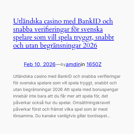
Utländska casino med BankID och
snabba verifieringar för svenska
spelare som vill spela tryggt, snabbt
och utan begränsningar 2026
Feb 10, 2026
—
amdin
in
1650Z
by
Utländska casino med BankID och snabba verifieringar
för svenska spelare som vill spela tryggt, snabbt och
utan begränsningar 2026 Att spela med bonuspengar
innebär inte bara att du får mer att spela för, det
påverkar också hur du spelar. Omsättningskravet
påverkar först och främst vilka spel som är mest
lönsamma. Du kanske vanligtvis gillar bordsspel…