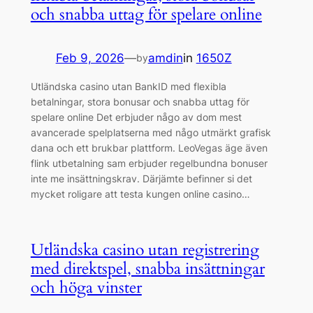
och snabba uttag för spelare online
Feb 9, 2026
—
amdin
in
1650Z
by
Utländska casino utan BankID med flexibla
betalningar, stora bonusar och snabba uttag för
spelare online Det erbjuder någo av dom mest
avancerade spelplatserna med någo utmärkt grafisk
dana och ett brukbar plattform. LeoVegas äge även
flink utbetalning sam erbjuder regelbundna bonuser
inte me insättningskrav. Därjämte befinner si det
mycket roligare att testa kungen online casino…
Utländska casino utan registrering
med direktspel, snabba insättningar
och höga vinster