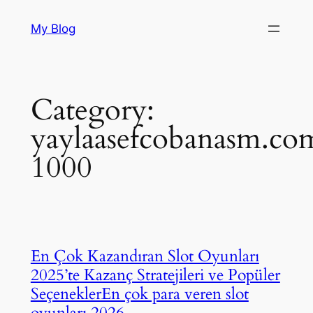
Skip
My Blog
to
content
Category:
yaylaasefcobanasm.co
1000
En Çok Kazandıran Slot Oyunları
2025’te Kazanç Stratejileri ve Popüler
SeçeneklerEn çok para veren slot
oyunları 2026