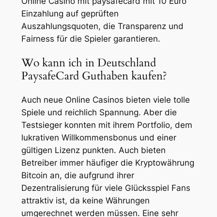
Online Casino mit paysafecard mit 10 Euro
Einzahlung auf geprüften
Auszahlungsquoten, die Transparenz und
Fairness für die Spieler garantieren.
Wo kann ich in Deutschland
PaysafeCard Guthaben kaufen?
Auch neue Online Casinos bieten viele tolle
Spiele und reichlich Spannung. Aber die
Testsieger konnten mit ihrem Portfolio, dem
lukrativen Willkommensbonus und einer
gültigen Lizenz punkten. Auch bieten
Betreiber immer häufiger die Kryptowährung
Bitcoin an, die aufgrund ihrer
Dezentralisierung für viele Glücksspiel Fans
attraktiv ist, da keine Währungen
umgerechnet werden müssen. Eine sehr