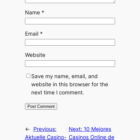
Name
*
Email
*
Website
Save my name, email, and
website in this browser for the
next time I comment.
←
Previous:
Next:
10 Mejores
Aktuelle Casino-
Casinos Online de