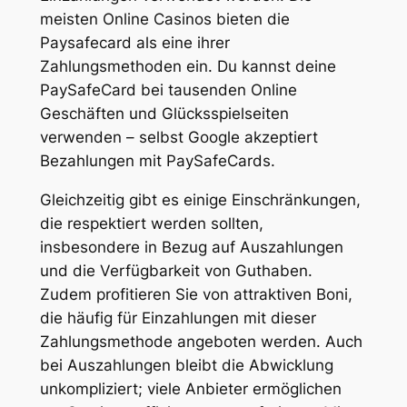
meisten Online Casinos bieten die
Paysafecard als eine ihrer
Zahlungsmethoden ein. Du kannst deine
PaySafeCard bei tausenden Online
Geschäften und Glücksspielseiten
verwenden – selbst Google akzeptiert
Bezahlungen mit PaySafeCards.
Gleichzeitig gibt es einige Einschränkungen,
die respektiert werden sollten,
insbesondere in Bezug auf Auszahlungen
und die Verfügbarkeit von Guthaben.
Zudem profitieren Sie von attraktiven Boni,
die häufig für Einzahlungen mit dieser
Zahlungsmethode angeboten werden. Auch
bei Auszahlungen bleibt die Abwicklung
unkompliziert; viele Anbieter ermöglichen