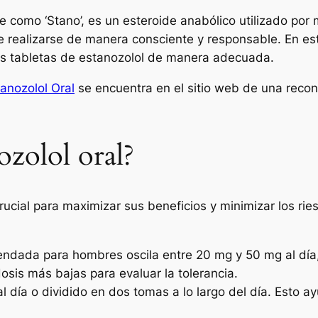
e como ‘Stano’, es un esteroide anabólico utilizado por 
 realizarse de manera consciente y responsable. En est
as tabletas de estanozolol de manera adecuada.
anozolol Oral
se encuentra en el sitio web de una reco
zolol oral?
ucial para maximizar sus beneficios y minimizar los rie
ada para hombres oscila entre 20 mg y 50 mg al día,
sis más bajas para evaluar la tolerancia.
día o dividido en dos tomas a lo largo del día. Esto a