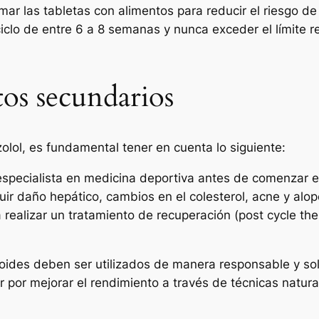
r las tabletas con alimentos para reducir el riesgo de
iclo de entre 6 a 8 semanas y nunca exceder el límite 
tos secundarios
zolol, es fundamental tener en cuenta lo siguiente:
specialista en medicina deportiva antes de comenzar e
ir daño hepático, cambios en el colesterol, acne y alop
a realizar un tratamiento de recuperación (post cycle th
roides deben ser utilizados de manera responsable y s
r por mejorar el rendimiento a través de técnicas natu