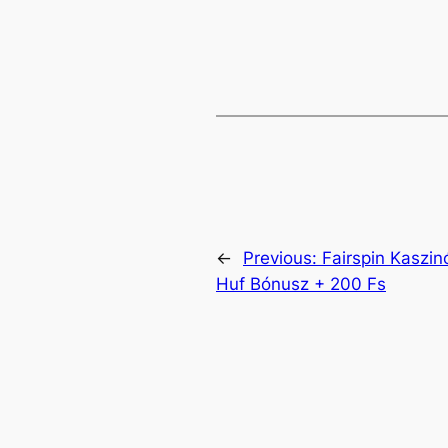
←
Previous:
Fairspin Kaszi
Huf Bónusz + 200 Fs