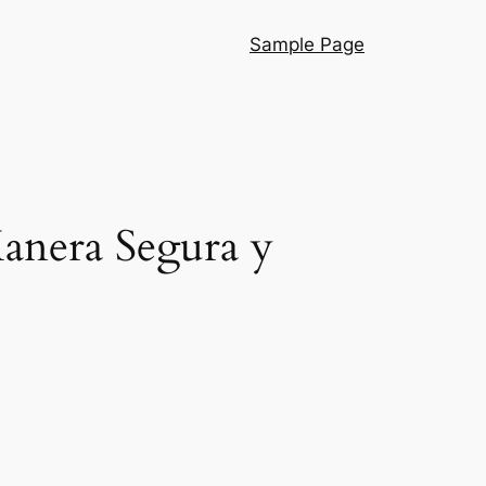
Sample Page
anera Segura y