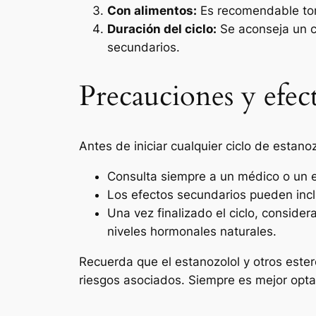
Con alimentos:
Es recomendable toma
Duración del ciclo:
Se aconseja un c
secundarios.
Precauciones y efec
Antes de iniciar cualquier ciclo de estano
Consulta siempre a un médico o un e
Los efectos secundarios pueden inclu
Una vez finalizado el ciclo, consider
niveles hormonales naturales.
Recuerda que el estanozolol y otros este
riesgos asociados. Siempre es mejor opta