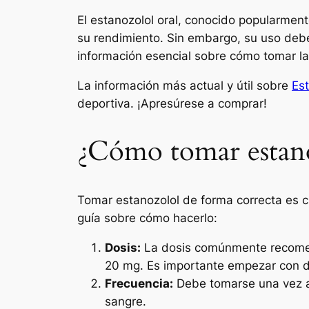
El estanozolol oral, conocido popularment
su rendimiento. Sin embargo, su uso debe
información esencial sobre cómo tomar l
La información más actual y útil sobre
Est
deportiva. ¡Apresúrese a comprar!
¿Cómo tomar estano
Tomar estanozolol de forma correcta es cr
guía sobre cómo hacerlo:
Dosis:
La dosis comúnmente recomend
20 mg. Es importante empezar con do
Frecuencia:
Debe tomarse una vez al 
sangre.