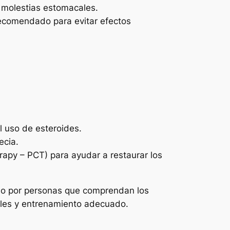
 molestias estomacales.
recomendado para evitar efectos
l uso de esteroides.
ecia.
erapy – PCT) para ayudar a restaurar los
olo por personas que comprendan los
rales y entrenamiento adecuado.