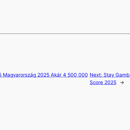
nó Magyarország 2025 Akár 4 500 000
Next:
Stay Gambl
Score 2025
→