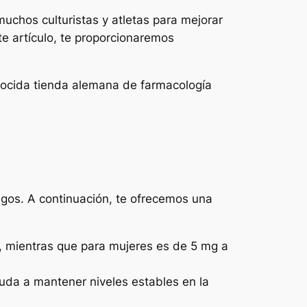
muchos culturistas y atletas para mejorar
e artículo, te proporcionaremos
nocida tienda alemana de farmacología
sgos. A continuación, te ofrecemos una
 mientras que para mujeres es de 5 mg a
yuda a mantener niveles estables en la