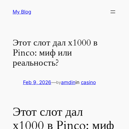
Skip
My Blog
to
content
Этот слот дал х1000 в
Pinco: миф или
реальность?
Feb 9, 2026
—
amdin
in
casino
by
Этот слот дал
х1000 в Pinco: миф