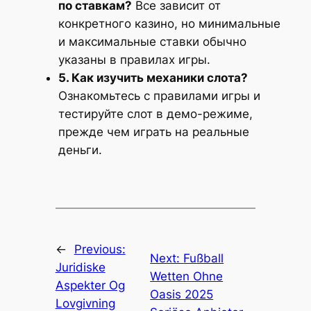
по ставкам?
Все зависит от
конкретного казино, но минимальные
и максимальные ставки обычно
указаны в правилах игры.
5. Как изучить механики слота?
Ознакомьтесь с правилами игры и
тестируйте слот в демо-режиме,
прежде чем играть на реальные
деньги.
←
Previous:
Next:
Fußball
Juridiske
Wetten Ohne
Aspekter Og
Oasis 2025
Lovgivning