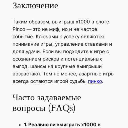
Заключение
Таким образом, выигрыш х1000 в слоте
Pinco — это не миф, но и не частое
событие. Ключами к успеху являются
понимание игры, управление ставками и
доля удачи. Если вы подходите к игре с
осознанием рисков и потенциальных
выгод, шансы на крупные выигрыши
возрастают. Тем не менее, азартные игры
всегда остаются игрой судьбы
пинко
.
Часто задаваемые
вопросы (FAQs)
1. Реально ли выиграть х1000 в