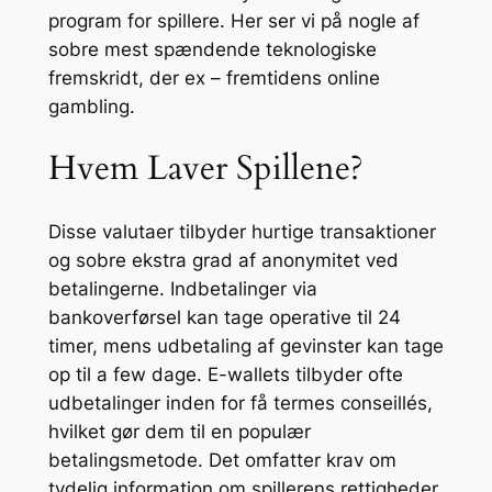
program for spillere. Her ser vi på nogle af
sobre mest spændende teknologiske
fremskridt, der ex – fremtidens online
gambling.
Hvem Laver Spillene?
Disse valutaer tilbyder hurtige transaktioner
og sobre ekstra grad af anonymitet ved
betalingerne. Indbetalinger via
bankoverførsel kan tage operative til 24
timer, mens udbetaling af gevinster kan tage
op til a few dage. E-wallets tilbyder ofte
udbetalinger inden for få termes conseillés,
hvilket gør dem til en populær
betalingsmetode. Det omfatter krav om
tydelig information om spillerens rettigheder