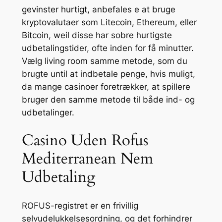
gevinster hurtigt, anbefales e at bruge
kryptovalutaer som Litecoin, Ethereum, eller
Bitcoin, weil disse har sobre hurtigste
udbetalingstider, ofte inden for få minutter.
Vælg living room samme metode, som du
brugte until at indbetale penge, hvis muligt,
da mange casinoer foretrækker, at spillere
bruger den samme metode til både ind- og
udbetalinger.
Casino Uden Rofus
Mediterranean Nem
Udbetaling
ROFUS-registret er en frivillig
selvudelukkelsesordning, og det forhindrer