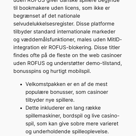
til bookmakere uden licens, som ikke er
begrænset af det nationale
selvudelukkelsesregister. Disse platforme
tilbyder standard internationale markeder
og væddemålsfunktioner, males uden MitID-
integration elr ROFUS-blokering. Disse titler
findes ofte på de fleste on the web casinoer
uden ROFUS og understøtter demo-tilstand,
bonusspins og hurtigt mobilspil.
Velkomstpakken er en af de mest
populære bonusser, som casinoer
tilbyder nye spillere.
Dette inkluderer en lang række
spillemaskiner, bordspil og live casino-
spil, som kan give sobre mere varieret
og underholdende spilleoplevelse.