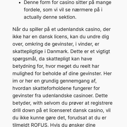
Denne form for casino sitter på mange
fordele, som vi vil se nærmere på i
actually denne sektion.
Når du spiller på et udenlandsk casino, der
ikke har en dansk licens, kan du undre dig
over, omkring de gevinster, i vinder, er
skattepligtige i Danmark. Dette er et vigtigt
spørgsmål, da skattepligt kan have
betydning for, hvor meget du reelt har
mulighed for beholde af dine gevinster. Her
im or her en grundig gennemgang af,
hvordan skatteforholdene fungerer for
gevinster fra udenlandske casinoer. Dette
betyder, with selvom du prøver at registrere
drill down på et licenseret dansk casino, vil
du ikke kunne gøre det, forudsat at du er
tilmeldt ROFUS. Hvis du ønsker dine