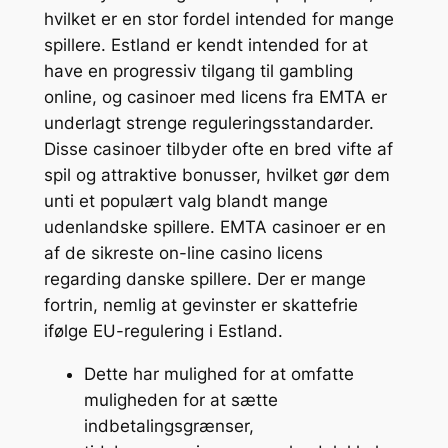
hvilket er en stor fordel intended for mange
spillere. Estland er kendt intended for at
have en progressiv tilgang til gambling
online, og casinoer med licens fra EMTA er
underlagt strenge reguleringsstandarder.
Disse casinoer tilbyder ofte en bred vifte af
spil og attraktive bonusser, hvilket gør dem
unti et populært valg blandt mange
udenlandske spillere. EMTA casinoer er en
af ​​de sikreste on-line casino licens
regarding danske spillere. Der er mange
fortrin, nemlig at gevinster er skattefrie
ifølge EU-regulering i Estland.
Dette har mulighed for at omfatte
muligheden for at sætte
indbetalingsgrænser,