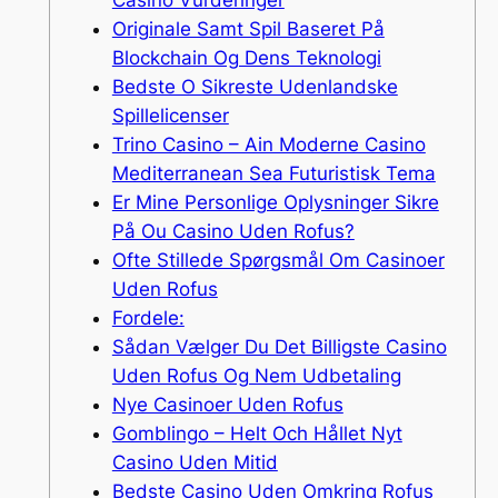
Originale Samt Spil Baseret På
Blockchain Og Dens Teknologi
Bedste O Sikreste Udenlandske
Spillelicenser
Trino Casino – Ain Moderne Casino
Mediterranean Sea Futuristisk Tema
Er Mine Personlige Oplysninger Sikre
På Ou Casino Uden Rofus?
Ofte Stillede Spørgsmål Om Casinoer
Uden Rofus
Fordele:
Sådan Vælger Du Det Billigste Casino
Uden Rofus Og Nem Udbetaling
Nye Casinoer Uden Rofus
Gomblingo – Helt Och Hållet Nyt
Casino Uden Mitid
Bedste Casino Uden Omkring Rofus