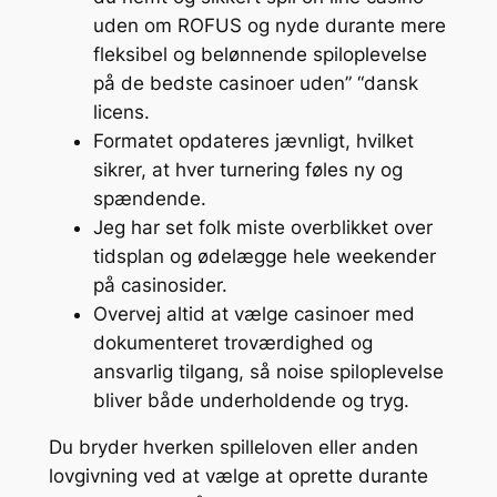
uden om ROFUS og nyde durante mere
fleksibel og belønnende spiloplevelse
på de bedste casinoer uden” “dansk
licens.
Formatet opdateres jævnligt, hvilket
sikrer, at hver turnering føles ny og
spændende.
Jeg har set folk miste overblikket over
tidsplan og ødelægge hele weekender
på casinosider.
Overvej altid at vælge casinoer med
dokumenteret troværdighed og
ansvarlig tilgang, så noise spiloplevelse
bliver både underholdende og tryg.
Du bryder hverken spilleloven eller anden
lovgivning ved at vælge at oprette durante