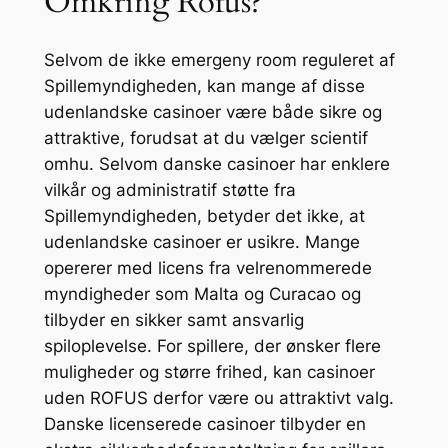
Omkring Rofus?
Selvom de ikke emergeny room reguleret af
Spillemyndigheden, kan mange af disse
udenlandske casinoer være både sikre og
attraktive, forudsat at du vælger scientif
omhu. Selvom danske casinoer har enklere
vilkår og administratif støtte fra
Spillemyndigheden, betyder det ikke, at
udenlandske casinoer er usikre. Mange
opererer med licens fra velrenommerede
myndigheder som Malta og Curacao og
tilbyder en sikker samt ansvarlig
spiloplevelse. For spillere, der ønsker flere
muligheder og større frihed, kan casinoer
uden ROFUS derfor være ou attraktivt valg.
Danske licenserede casinoer tilbyder en