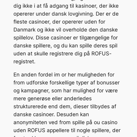
dig ikke i at få adgang til kasinoer, der ikke
opererer under dansk lovgivning. Der er de
fleste casinoer, der opererer uden for
Danmark og ikke vil overholde den danske
spillelov. Disse casinoer er tilgængelige for
danske spillere, og du kan spille deres spil
uden at skulle registrere dig på ROFUS-
registret.
En anden fordel im or her muligheden for
from udforske forskellige typer af bonusser
og kampagner, som har mulighed for være
mere generøse eller anderledes
strukturerede end dem, dieser tilbydes af
danske casinoer. Desuden kan
anonymiteten ved from spille på ou casino
uden ROFUS appellere til nogle spillere, der