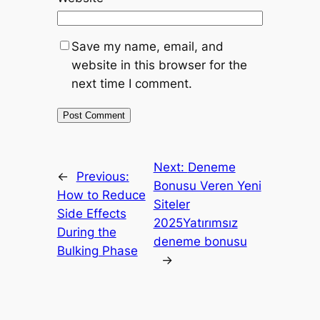
Save my name, email, and
website in this browser for the
next time I comment.
Next:
Deneme
←
Previous:
Bonusu Veren Yeni
How to Reduce
Siteler
Side Effects
2025Yatırımsız
During the
deneme bonusu
Bulking Phase
→