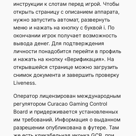
инструкции к слотам перед игрой. Чтобы
открыть страницу с описанием аппарата,
нужно запустить автомат, развернуть
меню и нажать на кнопку с буквой i. По
окончании игрок получает возможность
вывода денег. Для подтверждения
личности понадобится перейти в профиль
и нажать на кнопку «Верификация». На
открывшейся странице можно загрузить
снимок документа и завершить проверку
Liveness.
Оператор лицензирован международным
регулятором Curacao Gaming Control
Board и придерживается установленных
им требований. Информация о выданном
разрешении опубликована в футере. Там
же есть кликабельная иконка GCB, при