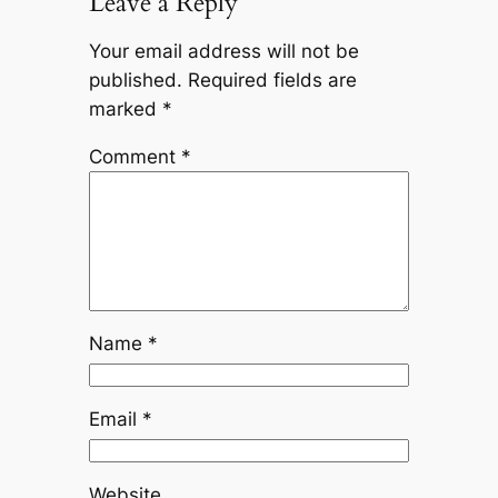
Leave a Reply
Your email address will not be
published.
Required fields are
marked
*
Comment
*
Name
*
Email
*
Website