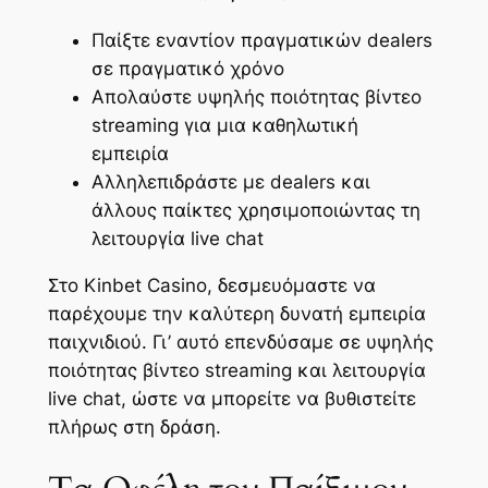
Παίξτε εναντίον πραγματικών dealers
σε πραγματικό χρόνο
Απολαύστε υψηλής ποιότητας βίντεο
streaming για μια καθηλωτική
εμπειρία
Αλληλεπιδράστε με dealers και
άλλους παίκτες χρησιμοποιώντας τη
λειτουργία live chat
Στο Kinbet Casino, δεσμευόμαστε να
παρέχουμε την καλύτερη δυνατή εμπειρία
παιχνιδιού. Γι’ αυτό επενδύσαμε σε υψηλής
ποιότητας βίντεο streaming και λειτουργία
live chat, ώστε να μπορείτε να βυθιστείτε
πλήρως στη δράση.