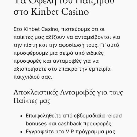
Τα Οφέλη του Παίξιμου
στο Kinbet Casino
Στο Kinbet Casino, πιστεύουμε ότι οι
παίκτες μας αξίζουν να ανταμείβονται για
την πίστη και την αφοσίωσή τους. Γι’ αυτό
προσφέρουμε μια σειρά από ειδικές
προσφορές και ανταμοιβές για να
αξιοποιήσετε στο έπακρο την εμπειρία
παιχνιδιού σας.
Αποκλειστικές Ανταμοιβές για τους
Παίκτες μας
Επωφεληθείτε από εβδομαδιαία reload
bonuses και cashback προσφορές
Εγγραφείτε στο VIP πρόγραμμα μας