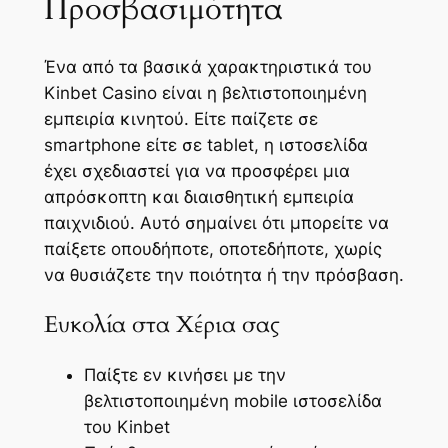
Προσβασιμότητα
Ένα από τα βασικά χαρακτηριστικά του
Kinbet Casino είναι η βελτιστοποιημένη
εμπειρία κινητού. Είτε παίζετε σε
smartphone είτε σε tablet, η ιστοσελίδα
έχει σχεδιαστεί για να προσφέρει μια
απρόσκοπτη και διαισθητική εμπειρία
παιχνιδιού. Αυτό σημαίνει ότι μπορείτε να
παίξετε οπουδήποτε, οποτεδήποτε, χωρίς
να θυσιάζετε την ποιότητα ή την πρόσβαση.
Ευκολία στα Χέρια σας
Παίξτε εν κινήσει με την
βελτιστοποιημένη mobile ιστοσελίδα
του Kinbet