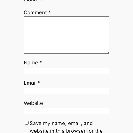
Comment
*
Name
*
Email
*
Website
Save my name, email, and
website in this browser for the