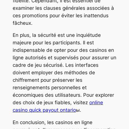
fidélité. Cependant, il est essentiel de
examiner les clauses générales associées à
ces promotions pour éviter les inattendus
fâcheux.
En plus, la sécurité est une inquiétude
majeure pour les participants. Il est
indispensable de opter pour des casinos en
ligne autorisés et supervisés pour assurer un
cadre de jeu sécurisé. Les interfaces
doivent employer des méthodes de
chiffrement pour préserver les
renseignements personnelles et
économiques des utilisateurs. Pour explorer
des choix de jeux fiables, visitez
online
casino quick payout ontario
ы.
En conclusion, les casinos en ligne