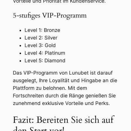
Vorteile und Priorität im Kundenservice.
5-stufiges VIP-Programm
Level 1: Bronze
Level 2: Silver
Level 3: Gold
Level 4: Platinum
Level 5: Diamond
Das VIP-Programm von Lunubet ist darauf
ausgelegt, Ihre Loyalität und Hingabe an die
Plattform zu belohnen. Mit dem
Fortschreiten durch die Ränge genießen Sie
zunehmend exklusive Vorteile und Perks.
Fazit: Bereiten Sie sich auf
den Start vor!