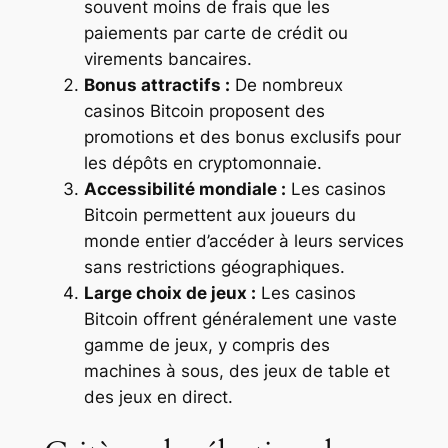
souvent moins de frais que les
paiements par carte de crédit ou
virements bancaires.
Bonus attractifs :
De nombreux
casinos Bitcoin proposent des
promotions et des bonus exclusifs pour
les dépôts en cryptomonnaie.
Accessibilité mondiale :
Les casinos
Bitcoin permettent aux joueurs du
monde entier d’accéder à leurs services
sans restrictions géographiques.
Large choix de jeux :
Les casinos
Bitcoin offrent généralement une vaste
gamme de jeux, y compris des
machines à sous, des jeux de table et
des jeux en direct.