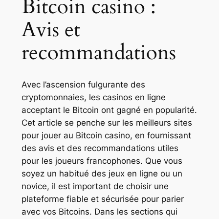
Bitcoin casino :
Avis et
recommandations
Avec l’ascension fulgurante des
cryptomonnaies, les casinos en ligne
acceptant le Bitcoin ont gagné en popularité.
Cet article se penche sur les meilleurs sites
pour jouer au Bitcoin casino, en fournissant
des avis et des recommandations utiles
pour les joueurs francophones. Que vous
soyez un habitué des jeux en ligne ou un
novice, il est important de choisir une
plateforme fiable et sécurisée pour parier
avec vos Bitcoins. Dans les sections qui