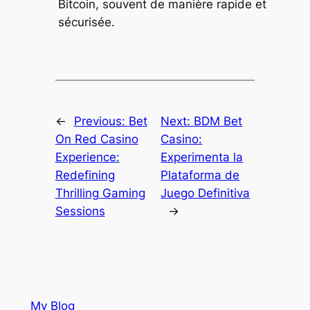
Bitcoin, souvent de manière rapide et
sécurisée.
←
Previous:
Bet
Next:
BDM Bet
On Red Casino
Casino:
Experience:
Experimenta la
Redefining
Plataforma de
Thrilling Gaming
Juego Definitiva
Sessions
→
My Blog