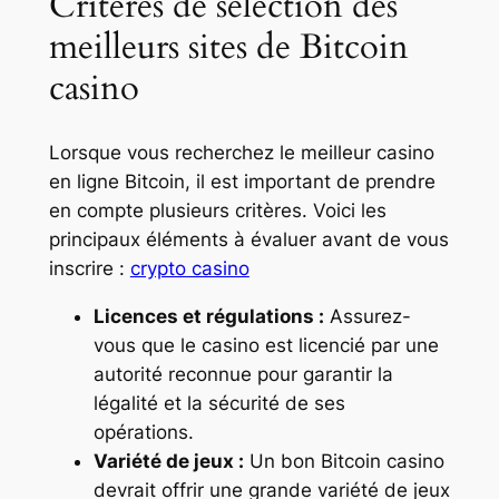
Critères de sélection des
meilleurs sites de Bitcoin
casino
Lorsque vous recherchez le meilleur casino
en ligne Bitcoin, il est important de prendre
en compte plusieurs critères. Voici les
principaux éléments à évaluer avant de vous
inscrire :
crypto casino
Licences et régulations :
Assurez-
vous que le casino est licencié par une
autorité reconnue pour garantir la
légalité et la sécurité de ses
opérations.
Variété de jeux :
Un bon Bitcoin casino
devrait offrir une grande variété de jeux