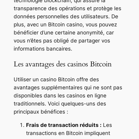
technologie blockchain, qui assure la
transparence des opérations et protège les
données personnelles des utilisateurs. De
plus, avec un Bitcoin casino, vous pouvez
bénéficier d’une certaine anonymité, car
vous n’êtes pas obligé de partager vos
informations bancaires.
Les avantages des casinos Bitcoin
Utiliser un casino Bitcoin offre des
avantages supplémentaires qui ne sont pas
disponibles dans les casinos en ligne
traditionnels. Voici quelques-uns des
principaux bénéfices :
Frais de transaction réduits :
Les
transactions en Bitcoin impliquent