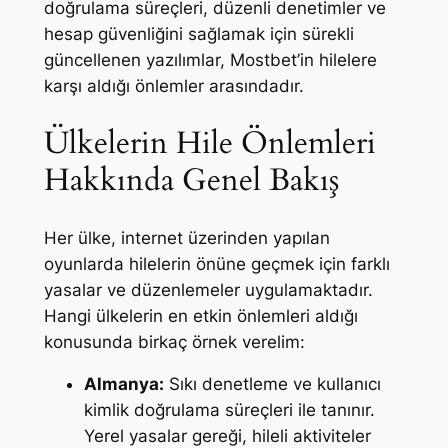
doğrulama süreçleri, düzenli denetimler ve
hesap güvenliğini sağlamak için sürekli
güncellenen yazılımlar, Mostbet’in hilelere
karşı aldığı önlemler arasındadır.
Ülkelerin Hile Önlemleri
Hakkında Genel Bakış
Her ülke, internet üzerinden yapılan
oyunlarda hilelerin önüne geçmek için farklı
yasalar ve düzenlemeler uygulamaktadır.
Hangi ülkelerin en etkin önlemleri aldığı
konusunda birkaç örnek verelim:
Almanya:
Sıkı denetleme ve kullanıcı
kimlik doğrulama süreçleri ile tanınır.
Yerel yasalar gereği, hileli aktiviteler