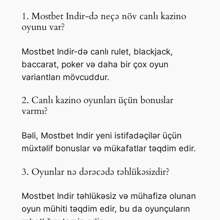
1. Mostbet Indir-də neçə növ canlı kazino
oyunu var?
Mostbet Indir-də canlı rulet, blackjack,
baccarat, poker və daha bir çox oyun
variantları mövcuddur.
2. Canlı kazino oyunları üçün bonuslar
varmı?
Bəli, Mostbet Indir yeni istifadəçilər üçün
müxtəlif bonuslar və mükafatlar təqdim edir.
3. Oyunlar nə dərəcədə təhlükəsizdir?
Mostbet Indir təhlükəsiz və mühafizə olunan
oyun mühiti təqdim edir, bu da oyunçuların