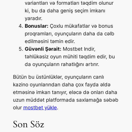
variantları və formatları təqdim olunur
ki, bu da daha geniş seçim imkanı
yaradır.
Bonuslar:
Çoxlu mükafatlar və bonus
proqramları, oyunçuların daha da cəlb
edilməsini təmin edir.
Güvənli Şərait:
Mostbet Indir,
təhlükəsiz oyun mühiti təqdim edir, bu
da oyunçuların rahatlığını artırır.
Bütün bu üstünlüklər, oyunçuların canlı
kazino oyunlarından daha çox fayda əldə
etməsinə imkan tanıyır, eləcə də onları daha
uzun müddət platformada saxlamağa səbəb
olur
mostbet yükle
.
Son Söz