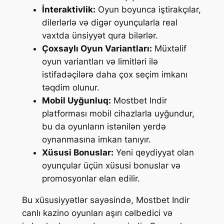
İnteraktivlik:
Oyun boyunca iştirakçılar,
dilerlərlə və digər oyunçularla real
vaxtda ünsiyyət qura bilərlər.
Çoxsaylı Oyun Variantları:
Müxtəlif
oyun variantları və limitləri ilə
istifadəçilərə daha çox seçim imkanı
təqdim olunur.
Mobil Uyğunluq:
Mostbet Indir
platforması mobil cihazlarla uyğundur,
bu da oyunların istənilən yerdə
oynanmasına imkan tanıyır.
Xüsusi Bonuslar:
Yeni qeydiyyat olan
oyunçular üçün xüsusi bonuslar və
promosyonlar elan edilir.
Bu xüsusiyyətlər sayəsində, Mostbet Indir
canlı kazino oyunları aşırı cəlbedici və