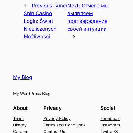
←
Previous:
Vinci
Next:
Отчего мы
Spin Casino
выявляем
Login: Świat
подтверждение
Niezliczonych
своей интуиции
Możliwości
→
My Blog
My WordPress Blog
About
Privacy
Social
Team
Privacy Policy
Facebook
History
Terms and Conditions
Instagram
Careers
Contact Us
Twitter/X