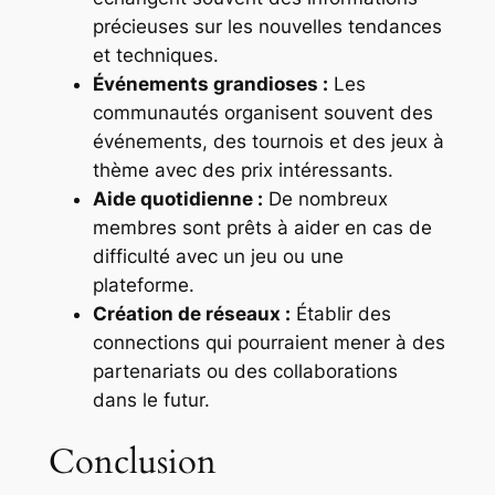
précieuses sur les nouvelles tendances
et techniques.
Événements grandioses :
Les
communautés organisent souvent des
événements, des tournois et des jeux à
thème avec des prix intéressants.
Aide quotidienne :
De nombreux
membres sont prêts à aider en cas de
difficulté avec un jeu ou une
plateforme.
Création de réseaux :
Établir des
connections qui pourraient mener à des
partenariats ou des collaborations
dans le futur.
Conclusion