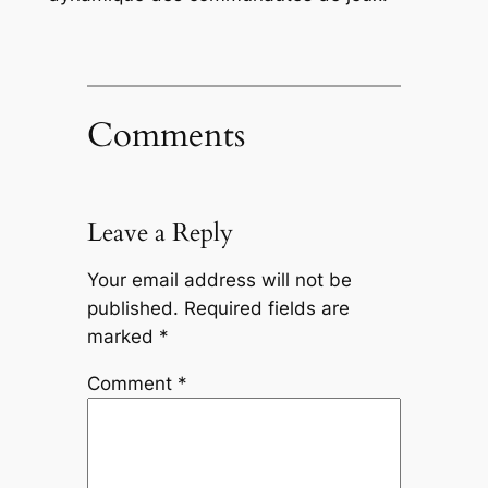
Comments
Leave a Reply
Your email address will not be
published.
Required fields are
marked
*
Comment
*