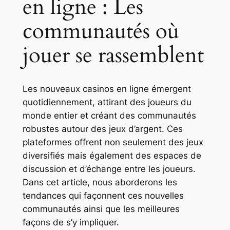
en ligne : Les
communautés où
jouer se rassemblent
Les nouveaux casinos en ligne émergent
quotidiennement, attirant des joueurs du
monde entier et créant des communautés
robustes autour des jeux d’argent. Ces
plateformes offrent non seulement des jeux
diversifiés mais également des espaces de
discussion et d’échange entre les joueurs.
Dans cet article, nous aborderons les
tendances qui façonnent ces nouvelles
communautés ainsi que les meilleures
façons de s’y impliquer.