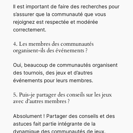
Il est important de faire des recherches pour
s’assurer que la communauté que vous
rejoignez est respectée et modérée
correctement.
4. Les membres des communautés
organisent-ils des événements ?
Oui, beaucoup de communautés organisent
des tournois, des jeux et d’autres
événements pour leurs membres.
5. Puis-je partager des conseils sur les jeux
avec d’autres membres ?
Absolument ! Partager des conseils et des
astuces fait partie intégrante de la
dynamique des communautés de jeux.