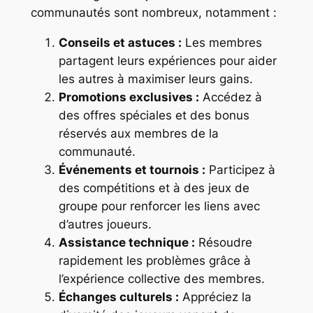
communautés sont nombreux, notamment :
Conseils et astuces :
Les membres
partagent leurs expériences pour aider
les autres à maximiser leurs gains.
Promotions exclusives :
Accédez à
des offres spéciales et des bonus
réservés aux membres de la
communauté.
Événements et tournois :
Participez à
des compétitions et à des jeux de
groupe pour renforcer les liens avec
d’autres joueurs.
Assistance technique :
Résoudre
rapidement les problèmes grâce à
l’expérience collective des membres.
Échanges culturels :
Appréciez la