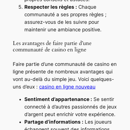
Respecter les règles :
Chaque
communauté a ses propres règles ;
assurez-vous de les suivre pour
maintenir une ambiance positive.
Les avantages de faire partie d’une
communauté de casino en ligne
Faire partie d’une communauté de casino en
ligne présente de nombreux avantages qui
vont au-delà du simple jeu. Voici quelques-
uns d’eux :
casino en ligne nouveau
Sentiment d’appartenance :
Se sentir
connecté à d’autres passionnés de jeux
d’argent peut enrichir votre expérience.
Partage d’informations :
Les joueurs
échangent souvent des informations