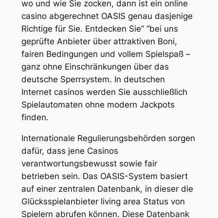
wo und wie Sie zocken, dann ist ein online
casino abgerechnet OASIS genau dasjenige
Richtige für Sie. Entdecken Sie” “bei uns
geprüfte Anbieter über attraktiven Boni,
fairen Bedingungen und vollem Spielspaß –
ganz ohne Einschränkungen über das
deutsche Sperrsystem. In deutschen
Internet casinos werden Sie ausschließlich
Spielautomaten ohne modern Jackpots
finden.
Internationale Regulierungsbehörden sorgen
dafür, dass jene Casinos
verantwortungsbewusst sowie fair
betrieben sein. Das OASIS-System basiert
auf einer zentralen Datenbank, in dieser die
Glücksspielanbieter living area Status von
Spielern abrufen können. Diese Datenbank