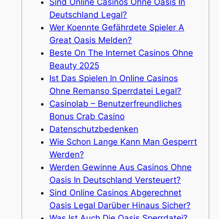
Sind Online Casinos Ohne Oasis In
Deutschland Legal?
Wer Koennte Gefährdete Spieler A
Great Oasis Melden?
Beste On The Internet Casinos Ohne
Beauty 2025
Ist Das Spielen In Online Casinos
Ohne Remanso Sperrdatei Legal?
Casinolab – Benutzerfreundliches
Bonus Crab Casino
Datenschutzbedenken
Wie Schon Lange Kann Man Gesperrt
Werden?
Werden Gewinne Aus Casinos Ohne
Oasis In Deutschland Versteuert?
Sind Online Casinos Abgerechnet
Oasis Legal Darüber Hinaus Sicher?
Was Ist Auch Die Oasis Sperrdatei?