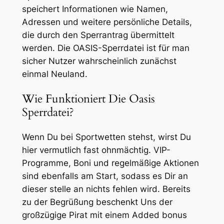
speichert Informationen wie Namen,
Adressen und weitere persönliche Details,
die durch den Sperrantrag übermittelt
werden. Die OASIS-Sperrdatei ist für man
sicher Nutzer wahrscheinlich zunächst
einmal Neuland.
Wie Funktioniert Die Oasis
Sperrdatei?
Wenn Du bei Sportwetten stehst, wirst Du
hier vermutlich fast ohnmächtig. VIP-
Programme, Boni und regelmäßige Aktionen
sind ebenfalls am Start, sodass es Dir an
dieser stelle an nichts fehlen wird. Bereits
zu der Begrüßung beschenkt Uns der
großzügige Pirat mit einem Added bonus