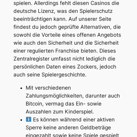
spielen. Allerdings fehlt diesen Casinos die
deutsche Lizenz, was den Spielerschutz
beeinträchtigen kann. Auf unserer Seite
findest du jedoch geprüfte Alternativen, die
sowohl die Vorteile eines offenen Angebots
wie auch den Sicherheit und die Sicherheit
einer regulierten Franchise bieten. Dieses
Zentralregister umfasst nicht lediglich die
persönlichen Daten eines Zockers, jedoch
auch seine Spielergeschichte.
Mit verschiedenen
Zahlungsmöglichkeiten, darunter auch
Bitcoin, vermag das Ein- sowie
Auszahlen zum Kinderspiel.
Es können während einer aktiven
Sperre keine anderen Geldbeträge
eingezahlt sowie keine Spiele gespielt