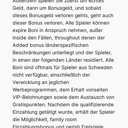
Außerdem spielen Sie zuerst um echtes
Geld, dann um Bonusgeld, und sobald
dieses Bonusgeld verloren gehts, geht auch
dieser Bonus verloren. Alle Spieler können
expire Boni in Anspruch nehmen, außer
inside den Fällen, throughout denen der
Added bonus länderspezifischen
Beschränkungen unterliegt und der Spieler,
in einen der folgenden Länder residiert. Alle
Boni sind oftmals für Spieler aus Schweden
nicht verfügbar, einschließlich der
Verwicklung an jeglichen
Werbeprogrammen, dem Erhalt vonseiten
VIP-Belohnungen sowie dem Austausch von
Gratispunkten. Nachdem die qualifizierende
Einzahlung getätigt wurde, erhält der Spieler
die Möglichkeit, family room
Einzahlungsbonus und perish Freispiele