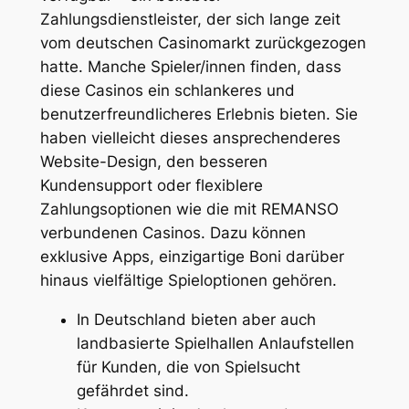
Zahlungsdienstleister, der sich lange zeit
vom deutschen Casinomarkt zurückgezogen
hatte. Manche Spieler/innen finden, dass
diese Casinos ein schlankeres und
benutzerfreundlicheres Erlebnis bieten. Sie
haben vielleicht dieses ansprechenderes
Website-Design, den besseren
Kundensupport oder flexiblere
Zahlungsoptionen wie die mit REMANSO
verbundenen Casinos. Dazu können
exklusive Apps, einzigartige Boni darüber
hinaus vielfältige Spieloptionen gehören.
In Deutschland bieten aber auch
landbasierte Spielhallen Anlaufstellen
für Kunden, die von Spielsucht
gefährdet sind.