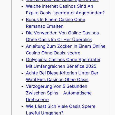
Welche Internet Casinos Sind An
Expire Oasis-sperrdatei Angebunden?
Bonus In Einem Casino Ohne
Remanso Erhalten
Die Verwenden Von Online Casinos
Ohne Oasis Im Or Her Überblick
Anleitung Zum Zocken In Einem Online
Casino Ohne Oasis-sperre
Onlyspins: Casinos Ohne Sperrdatei
Mit Umfangreichen Bénéfice 2025
Achte Bei Diese Kriterien Unter Der
Wahl Eins Casinos Ohne Oasis
Verzögerung Von 5 Sekunden
Zwischen Spins – Automatische
Drehsperre
Wie Lässt Sich Viele Oasis Sperre
Lawful Umgehen?