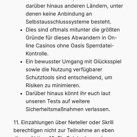
darüber hinaus anderen Ländern, unter
denen keine Anbindung an
Selbstausschlusssysteme besteht.
Dies sind oftmals mitunter die größten
Gründe für dieses Abwandern in On-
line Casinos ohne Oasis Sperrdatei-
Kontrolle.
Ein bewusster Umgang mit Glücksspiel
sowie die Nutzung verfügbarer
Schutztools sind entscheidend, um
Risiken zu minimieren.
Darüber hinaus könnt ihr euch laut
unseren Tests auf weitere
Sicherheitsmaßnahmen verlassen.
11. Einzahlungen über Neteller oder Skrill
berechtigen nicht zur Teilnahme an eben