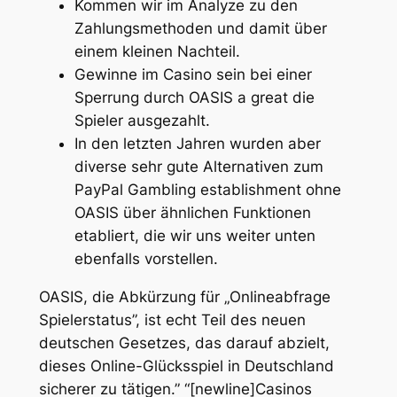
Kommen wir im Analyze zu den
Zahlungsmethoden und damit über
einem kleinen Nachteil.
Gewinne im Casino sein bei einer
Sperrung durch OASIS a great die
Spieler ausgezahlt.
In den letzten Jahren wurden aber
diverse sehr gute Alternativen zum
PayPal Gambling establishment ohne
OASIS über ähnlichen Funktionen
etabliert, die wir uns weiter unten
ebenfalls vorstellen.
OASIS, die Abkürzung für „Onlineabfrage
Spielerstatus”, ist echt Teil des neuen
deutschen Gesetzes, das darauf abzielt,
dieses Online-Glücksspiel in Deutschland
sicherer zu tätigen.” “[newline]Casinos