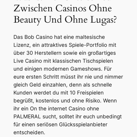
Zwischen Casinos Ohne
Beauty Und Ohne Lugas?
Das Bob Casino hat eine maltesische
Lizenz, ein attraktives Spiele-Portfolio mit
über 30 Herstellern sowie ein großartiges
Live Casino mit klassischen Tischspielen
und einigen modernen Gameshows. Für
eure ersten Schritt müsst ihr nie und nimmer
gleich Geld einzahlen, denn als schnelle
Kunden werdet du mit 10 Freispielen
begrüßt, kostenlos und ohne Risiko. Wenn
ihr ein On the internet Casino ohne
PALMERAL sucht, solltet ihr euch unbedingt
für einen seriösen Glücksspielanbieter
entscheiden.