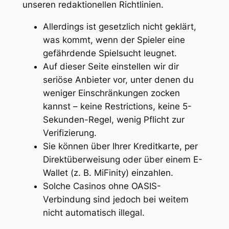
unseren redaktionellen Richtlinien.
Allerdings ist gesetzlich nicht geklärt,
was kommt, wenn der Spieler eine
gefährdende Spielsucht leugnet.
Auf dieser Seite einstellen wir dir
seriöse Anbieter vor, unter denen du
weniger Einschränkungen zocken
kannst – keine Restrictions, keine 5-
Sekunden-Regel, wenig Pflicht zur
Verifizierung.
Sie können über Ihrer Kreditkarte, per
Direktüberweisung oder über einem E-
Wallet (z. B. MiFinity) einzahlen.
Solche Casinos ohne OASIS-
Verbindung sind jedoch bei weitem
nicht automatisch illegal.