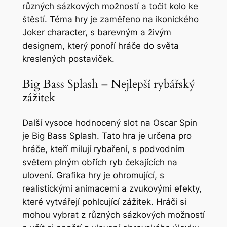
různých sázkových možností a točit kolo ke
štěstí. Téma hry je zaměřeno na ikonického
Joker character, s barevným a živým
designem, který ponoří hráče do světa
kreslených postaviček.
Big Bass Splash – Nejlepší rybářský
zážitek
Další vysoce hodnocený slot na Oscar Spin
je Big Bass Splash. Tato hra je určena pro
hráče, kteří milují rybaření, s podvodním
světem plným obřích ryb čekajících na
ulovení. Grafika hry je ohromující, s
realistickými animacemi a zvukovými efekty,
které vytvářejí pohlcující zážitek. Hráči si
mohou vybrat z různých sázkových možností