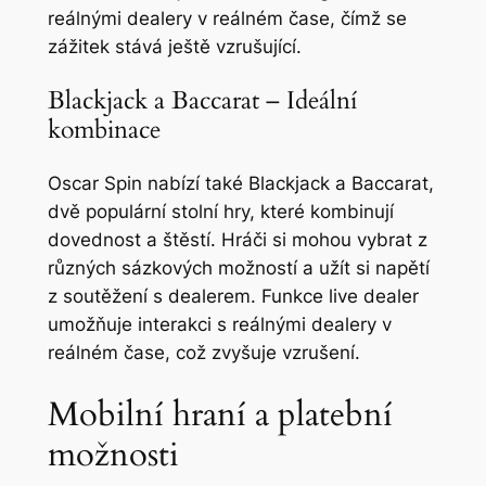
reálnými dealery v reálném čase, čímž se
zážitek stává ještě vzrušující.
Blackjack a Baccarat – Ideální
kombinace
Oscar Spin nabízí také Blackjack a Baccarat,
dvě populární stolní hry, které kombinují
dovednost a štěstí. Hráči si mohou vybrat z
různých sázkových možností a užít si napětí
z soutěžení s dealerem. Funkce live dealer
umožňuje interakci s reálnými dealery v
reálném čase, což zvyšuje vzrušení.
Mobilní hraní a platební
možnosti