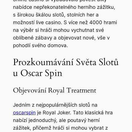
nabídce nepřekonatelného herního zážitku,
s širokou škálou slotů, stolních her a
možností live casino. S více než 4000 hrami
na výběr si hráči mohou vychutnat své
oblíbené zábavy a objevovat nové, vše v
pohodlí svého domova.
Prozkoumávání Světa Slotů
u Oscar Spin
Objevování Royal Treatment
Jedním z nejpopulárnějších slotů na
oscarspin
je Royal Joker. Tato klasická hra
nabízí jednoduchý, ale poutavý herní
zážitek, přičemž hráči si mohou vybrat z