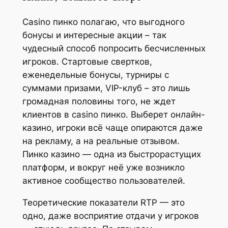
Casino пинко полагаю, что выгодного
бонусы и интересные акции – так
чудесный способ попросить бесчисленных
игроков. Стартовые свертков,
еженедельные бонусы, турниры с
суммами призами, VIP-клуб – это лишь
громадная половины того, не ждет
клиентов в casino пинко. Выберет онлайн-
казино, игроки всё чаще опираются даже
на рекламу, а на реальные отзывом.
Пинко казино — одна из быстрорастущих
платформ, и вокруг неё уже возникло
активное сообщество пользователей.
Теоретические показатели RTP — это
одно, даже восприятие отдачи у игроков