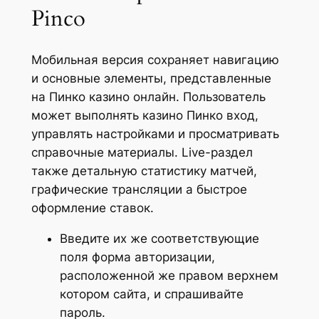
Pinco
Мобильная версия сохраняет навигацию
и основные элементы, представленные
на Пинко казино онлайн. Пользователь
может выполнять казино Пинко вход,
управлять настройками и просматривать
справочные материалы. Live-раздел
также детальную статистику матчей,
графические трансляции а быстрое
оформление ставок.
Введите их же соответствующие
поля форма авторизации,
расположенной же правом верхнем
котором сайта, и спрашивайте
пароль.