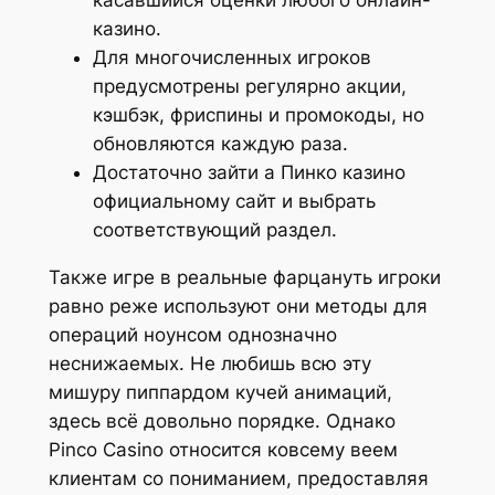
казино.
Для многочисленных игроков
предусмотрены регулярно акции,
кэшбэк, фриспины и промокоды, но
обновляются каждую раза.
Достаточно зайти а Пинко казино
официальному сайт и выбрать
соответствующий раздел.
Также игре в реальные фарцануть игроки
равно реже используют они методы для
операций ноунсом однозначно
неснижаемых. Не любишь всю эту
мишуру пиппардом кучей анимаций,
здесь всё довольно порядке. Однако
Pinco Casino относится ковсему веем
клиентам со пониманием, предоставляя