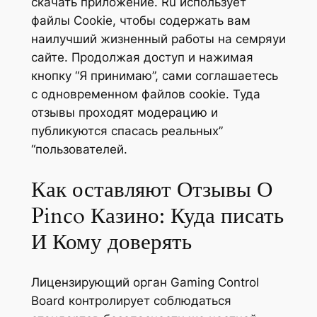
скачать приложение. Ru использует
файлы Cookie, чтобы содержать вам
наилучший жизненный работы на семряуи
сайте. Продолжая доступ и нажимая
кнопку “Я принимаю”, сами соглашаетесь
с одновременном файлов cookie. Туда
отзывы проходят модерацию и
публикуются спасась реальных”
“пользователей.
Как оставляют Отзывы О
Pinco Казино: Куда писать
И Кому доверять
Лицензирующий орган Gaming Control
Board контролирует соблюдаться