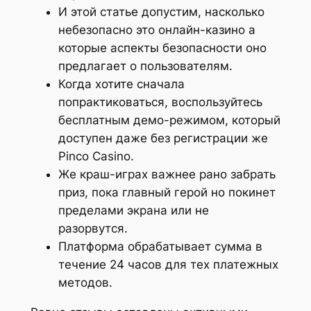
И этой статье допустим, насколько
небезопасно это онлайн-казино а
которые аспекты безопасности оно
предлагает о пользователям.
Когда хотите сначала
попрактиковаться, воспользуйтесь
бесплатным демо-режимом, который
доступен даже без регистрации же
Pinco Casino.
Же краш-играх важнее рано забрать
приз, пока главный герой но покинет
пределами экрана или не
разорвутся.
Платформа обрабатывает сумма в
течение 24 часов для тех платежных
методов.