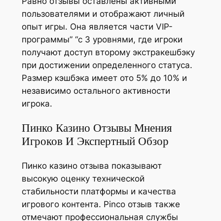
Равно отзывы оставлены активными
пользователями и отображают личный
опыт игры. Она является части VIP-
программы” “с 3 уровнями, где игроки
получают доступ второму экстракешбэку
при достижении определенного статуса.
Размер кэшбэка имеет ото 5% до 10% и
независимо остального активности
игрока.
Пинко Казино Отзывы Мнения
Игроков И Экспертный Обзор
Пинко казино отзыва показывают
высокую оценку технической
стабильности платформы и качества
игрового контента. Pinco отзыв также
отмечают профессиональная службы