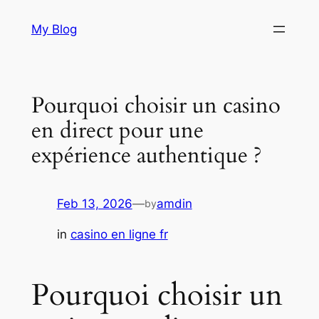
Skip
My Blog
to
content
Pourquoi choisir un casino
en direct pour une
expérience authentique ?
Feb 13, 2026
—
amdin
by
in
casino en ligne fr
Pourquoi choisir un