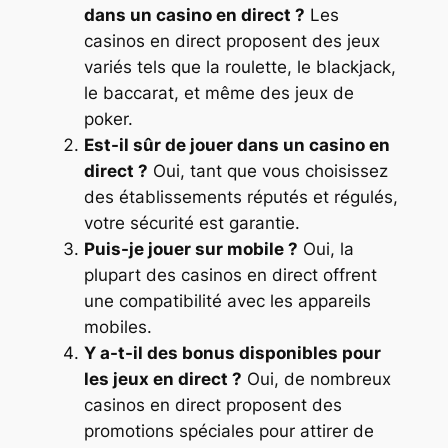
dans un casino en direct ?
Les
casinos en direct proposent des jeux
variés tels que la roulette, le blackjack,
le baccarat, et même des jeux de
poker.
Est-il sûr de jouer dans un casino en
direct ?
Oui, tant que vous choisissez
des établissements réputés et régulés,
votre sécurité est garantie.
Puis-je jouer sur mobile ?
Oui, la
plupart des casinos en direct offrent
une compatibilité avec les appareils
mobiles.
Y a-t-il des bonus disponibles pour
les jeux en direct ?
Oui, de nombreux
casinos en direct proposent des
promotions spéciales pour attirer de