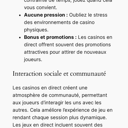
vous convient.
Aucune pression :
Oubliez le stress
des environnements de casino
physiques.
Bonus et promotions :
Les casinos en
direct offrent souvent des promotions
attractives pour attirer de nouveaux
joueurs.
Interaction sociale et communauté
Les casinos en direct créent une
atmosphère de communauté, permettant
aux joueurs d’interagir les uns avec les
autres. Cela améliore l’expérience de jeu en
rendant chaque session plus dynamique.
Les jeux en direct incluent souvent des