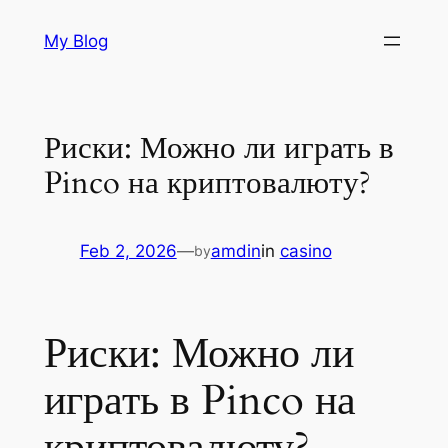
Skip
My Blog
to
content
Риски: Можно ли играть в
Pinco на криптовалюту?
Feb 2, 2026
—
amdin
in
casino
by
Риски: Можно ли
играть в Pinco на