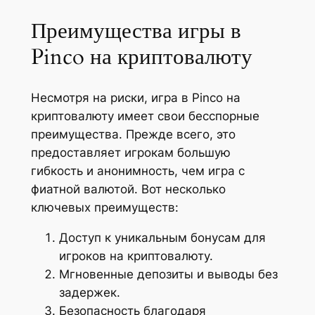
Преимущества игры в
Pinco на криптовалюту
Несмотря на риски, игра в Pinco на
криптовалюту имеет свои бесспорные
преимущества. Прежде всего, это
предоставляет игрокам большую
гибкость и анонимность, чем игра с
фиатной валютой. Вот несколько
ключевых преимуществ:
Доступ к уникальным бонусам для
игроков на криптовалюту.
Мгновенные депозиты и выводы без
задержек.
Безопасность благодаря