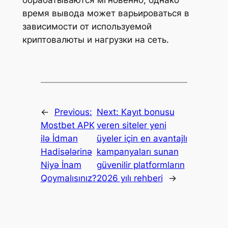
время вывода может варьироваться в
зависимости от используемой
криптовалюты и нагрузки на сеть.
←
Previous:
Next:
Kayıt bonusu
Mostbet APK
veren siteler yeni
ilə İdman
üyeler için en avantajlı
Hadisələrinə
kampanyaları sunan
Niyə İnam
güvenilir platformların
Qoymalısınız?
2026 yılı rehberi
→