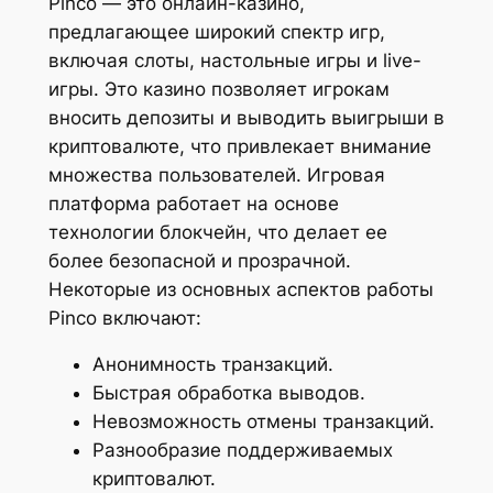
Pinco — это онлайн-казино,
предлагающее широкий спектр игр,
включая слоты, настольные игры и live-
игры. Это казино позволяет игрокам
вносить депозиты и выводить выигрыши в
криптовалюте, что привлекает внимание
множества пользователей. Игровая
платформа работает на основе
технологии блокчейн, что делает ее
более безопасной и прозрачной.
Некоторые из основных аспектов работы
Pinco включают:
Анонимность транзакций.
Быстрая обработка выводов.
Невозможность отмены транзакций.
Разнообразие поддерживаемых
криптовалют.