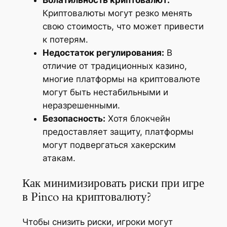
Криптовалюты могут резко менять
свою стоимость, что может привести
к потерям.
Недостаток регулирования:
В
отличие от традиционных казино,
многие платформы на криптовалюте
могут быть нестабильными и
неразрешенными.
Безопасность:
Хотя блокчейн
предоставляет защиту, платформы
могут подвергаться хакерским
атакам.
Как минимизировать риски при игре
в Pinco на криптовалюту?
Чтобы снизить риски, игроки могут