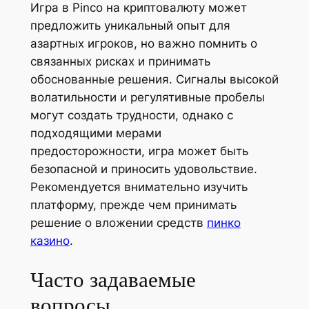
Игра в Pinco на криптовалюту может
предложить уникальный опыт для
азартных игроков, но важно помнить о
связанных рисках и принимать
обоснованные решения. Сигналы высокой
волатильности и регулятивные пробелы
могут создать трудности, однако с
подходящими мерами
предосторожности, игра может быть
безопасной и приносить удовольствие.
Рекомендуется внимательно изучить
платформу, прежде чем принимать
решение о вложении средств
пинко
казино
.
Часто задаваемые
вопросы