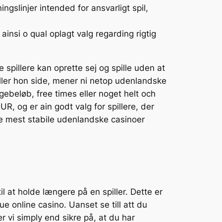
ngslinjer intended for ansvarligt spil,
insi o qual oplagt valg regarding rigtig
 spillere kan oprette sej og spille uden at
eller hon side, mener ni netop udenlandske
ebeløb, free times eller noget helt och
, og er ain godt valg for spillere, der
de mest stabile udenlandske casinoer
l at holde længere på en spiller. Dette er
e online casino. Uanset se till att du
r vi simply end sikre på, at du har