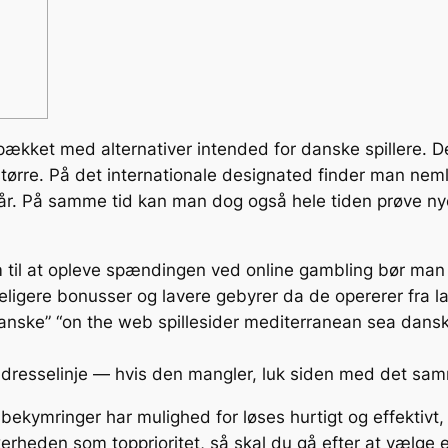
spækket med alternativer intended for danske spillere. 
større. På det internationale designated finder man nem
ige år. På samme tid kan man dog også hele tiden prøve n
rm til at opleve spændingen ved online gambling bør man 
eligere bonusser og lavere gebyrer da de opererer fra la
 Danske” “on the web spillesider mediterranean sea dansk
adresselinje — hvis den mangler, luk siden med det sa
er bekymringer har mulighed for løses hurtigt og effekti
erheden som topprioritet, så skal du gå efter at vælge e