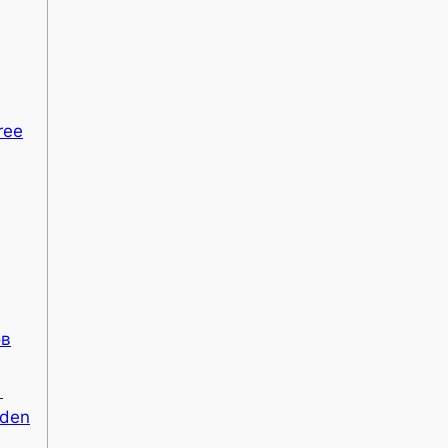
ree
ов
​
Uden