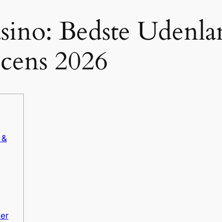
sino: Bedste Udenla
cens 2026
 &
er