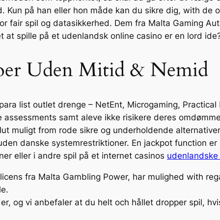
d. Kun på han eller hon måde kan du sikre dig, with de
for fair spil og datasikkerhed. Dem fra Malta Gaming A
t at spille på et udenlandsk online casino er en lord ide
oer Uden Mitid & Nemid​
a para list outlet drenge – NetEnt, Microgaming, Practica
ne assessments samt aleve ikke risikere deres omdømme 
lut muligt from rode sikre og underholdende alternativer.
 uden danske systemrestriktioner. En jackpot function e
r eller i andre spil på et internet casinos
udenlandske 
e licens fra Malta Gambling Power, har mulighed with reg
le.
er, og vi anbefaler at du helt och hållet dropper spil, hv