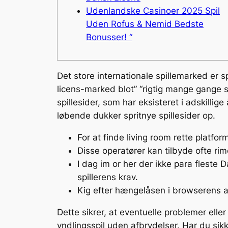
Udenlandske Casinoer 2025 Spil
Uden Rofus & Nemid Bedste
Bonusser! “
Det store internationale spillemarked er 
licens-marked blot” “rigtig mange gange 
spillesider, som har eksisteret i adskill
løbende dukker spritnye spillesider op.
For at finde living room rette platfo
Disse operatører kan tilbyde ofte rim
I dag im or her der ikke para fleste
spillerens krav.
Kig efter hængelåsen i browserens 
Dette sikrer, at eventuelle problemer ell
yndlingsspil uden afbrydelser. Har du sikk