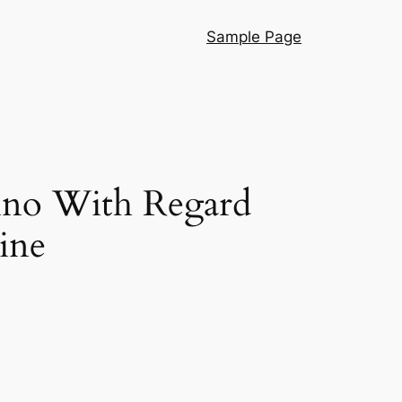
Sample Page
ino With Regard
ine