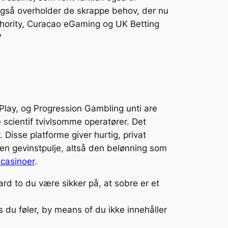
 også overholder de skrappe behov, der nu
uthority, Curacao eGaming og UK Betting
?
l Play, og Progression Gambling unti are
scientif tvivlsomme operatører. Det
 Disse platforme giver hurtig, privat
r en gevinstpulje, altså den belønning som
casinoer
.
ard to du være sikker på, at sobre er et
is du føler, by means of du ikke innehåller