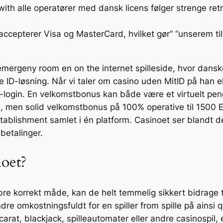
ith alle operatører med dansk licens følger strenge retni
ccepterer Visa og MasterCard, hvilket gør” “unserem til a
emergeny room en on the internet spilleside, hvor danske
 ID-løsning. Når vi taler om casino uden MitID på han 
-login. En velkomstbonus kan både være et virtuelt peng
, men solid velkomstbonus på 100% operative til 1500 EUR
ablishment samlet i én platform. Casinoet ser blandt 
betalinger.
noet?
e korrekt måde, kan de helt temmelig sikkert bidrage ti
e omkostningsfuldt for en spiller from spille på ainsi qu
arat, blackjack, spilleautomater eller andre casinospil, e