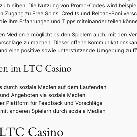
u bleiben. Die Nutzung von Promo-Codes wird beispiel
n Zugang zu Free Spins, Credits und Reload-Boni verscha
die ihre Erfahrungen und Tipps miteinander teilen könn
n Medien ermöglicht es den Spielern auch, mit den Vert
schläge zu machen. Dieser offene Kommunikationskanal
und eine positive sowie unterstützende Umgebung zu fö
dien im LTC Casino
ts durch soziale Medien auf dem Laufenden
und Angeboten via soziale Medien
der Plattform für Feedback und Vorschläge
mit anderen Spielern durch soziale Medien
m LTC Casino