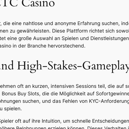
 LTC Casino
r, die eine nahtlose und anonyme Erfahrung suchen, in
nen zu gewährleisten. Diese Plattform richtet sich sowo
et eine große Auswahl an Spielen und Dienstleistungen
asino in der Branche hervorstechend.
und High-Stakes-Gamepla
hmen oft an kurzen, intensiven Sessions teil, die auf s
Bonus Buy Slots, die die Möglichkeit auf Sofortgewinne
Belohnungen suchen, und das Fehlen von KYC-Anforderun
u spielen.
ieler oft auf ihre Intuition, um schnelle Entscheidunge
 höhere Belohnungen erzielen können. Dieses Verhalten 