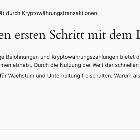
tät durch Kryptowährungstransaktionen
den ersten Schritt mit de
ige Belohnungen und Kryptowährungszahlungen bietet da
formen abhebt. Durch die Nutzung der Welt der schnel
 für Wachstum und Unterhaltung freischalten. Warum a