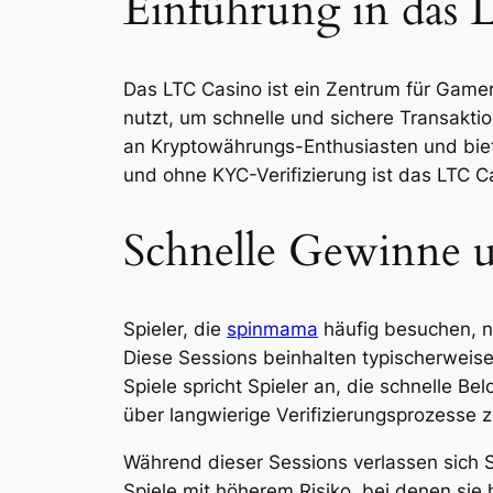
Einführung in das
Das LTC Casino ist ein Zentrum für Game
nutzt, um schnelle und sichere Transaktio
an Kryptowährungs-Enthusiasten und biet
und ohne KYC-Verifizierung ist das LTC C
Schnelle Gewinne 
Spieler, die
spinmama
häufig besuchen, ne
Diese Sessions beinhalten typischerweise 
Spiele spricht Spieler an, die schnelle 
über langwierige Verifizierungsprozesse z
Während dieser Sessions verlassen sich Sp
Spiele mit höherem Risiko, bei denen sie