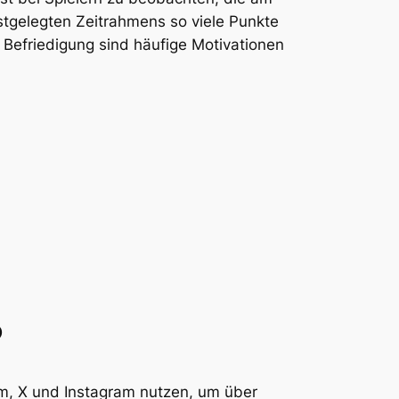
stgelegten Zeitrahmens so viele Punkte
Befriedigung sind häufige Motivationen
o
am, X und Instagram nutzen, um über