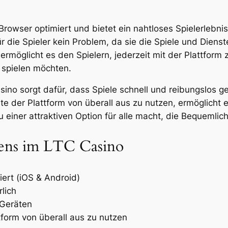
 Browser optimiert und bietet ein nahtloses Spielerlebn
r die Spieler kein Problem, da sie die Spiele und Dienst
ermöglicht es den Spielern, jederzeit mit der Plattform 
 spielen möchten.
ino sorgt dafür, dass Spiele schnell und reibungslos 
nste der Plattform von überall aus zu nutzen, ermöglicht
einer attraktiven Option für alle macht, die Bequemlich
elens im LTC Casino
iert (iOS & Android)
lich
 Geräten
tform von überall aus zu nutzen