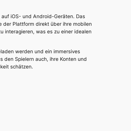
is auf iOS- und Android-Geräten. Das
e der Plattform direkt über ihre mobilen
zu interagieren, was es zu einer idealen
geladen werden und ein immersives
 es den Spielern auch, ihre Konten und
keit schätzen.