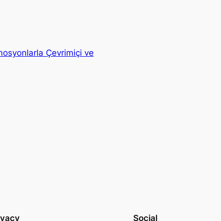
syonlarla Çevrimiçi ve
ivacy
Social