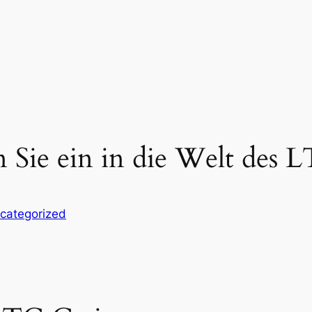
Sie ein in die Welt des 
categorized