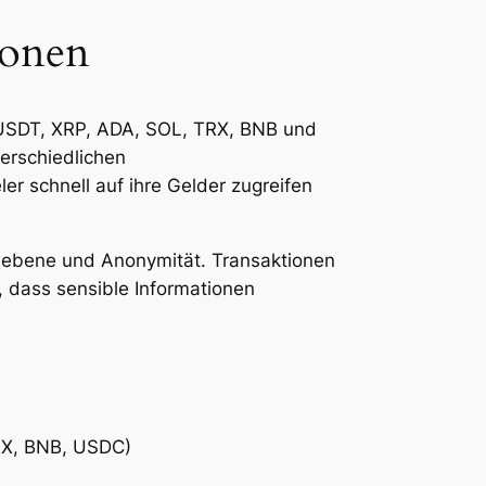
ionen
 USDT, XRP, ADA, SOL, TRX, BNB und
terschiedlichen
 schnell auf ihre Gelder zugreifen
tsebene und Anonymität. Transaktionen
, dass sensible Informationen
RX, BNB, USDC)