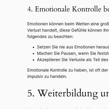
4. Emotionale Kontrolle 
Emotionen können beim Wetten eine große
Verlust handelt, diese Gefühle können Ih
folgendes zu beachten:
Setzen Sie nie aus Emotionen heraus
Machen Sie Pausen, wenn Sie festste
Akzeptieren Sie Verluste als Teil d
Emotionale Kontrolle zu haben, ist oft der
impulsiv zu handeln.
5. Weiterbildung u