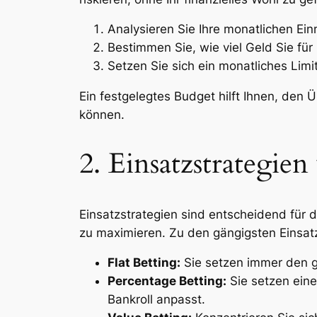
Analysieren Sie Ihre monatlichen E
Bestimmen Sie, wie viel Geld Sie für
Setzen Sie sich ein monatliches Limit
Ein festgelegtes Budget hilft Ihnen, den
können.
2. Einsatzstrategien
Einsatzstrategien sind entscheidend für 
zu maximieren. Zu den gängigsten Einsatz
Flat Betting:
Sie setzen immer den g
Percentage Betting:
Sie setzen eine
Bankroll anpasst.