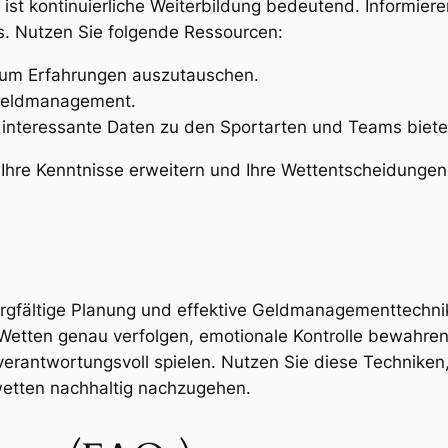
ist kontinuierliche Weiterbildung bedeutend. Informier
s. Nutzen Sie folgende Ressourcen:
 um Erfahrungen auszutauschen.
Geldmanagement.
e interessante Daten zu den Sportarten und Teams biete
 Ihre Kenntnisse erweitern und Ihre Wettentscheidungen
orgfältige Planung und effektive Geldmanagementtechnik
 Wetten genau verfolgen, emotionale Kontrolle bewahren 
verantwortungsvoll spielen. Nutzen Sie diese Techniken,
wetten nachhaltig nachzugehen.