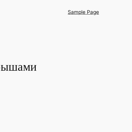
Sample Page
грышами