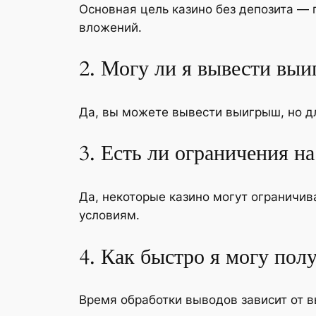
Основная цель казино без депозита — 
вложений.
2. Могу ли я вывести выи
Да, вы можете вывести выигрыш, но дл
3. Есть ли ограничения н
Да, некоторые казино могут ограничив
условиям.
4. Как быстро я могу по
Время обработки выводов зависит от в