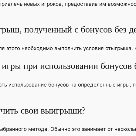
привлечь новых игроков, предоставив им возможнос
грыш, полученный с бонусов без д
я этого необходимо выполнить условия отыгрыша, к
а игры при использовании бонусов 
ать использование бонусов на определенные игры, 
лучить свои выигрыши?
ыбранного метода. Обычно это занимает от нескольк