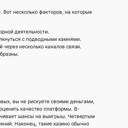
. Вот несколько факторов, на которые
орной деятельности.
олкнуться с подводными камнями.
 через несколько каналов связи.
образны.
рвых, вы не рискуете своими деньгами,
 оценить качество платформы. В-
личивает шансы на выигрыш. Четвертым
ений. Наконец, такие казино обычно