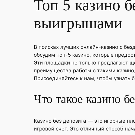
Топ 5 казино б
выигрышами
В поисках лучших онлайн-казино с бе
обсудим топ-5 казино, которые предо
Эти площадки не только предлагают щ
преимущества работы с такими казино
Присоединяйтесь к нам, чтобы узнать 
Что такое казино бе
Казино без депозита — это игорные пл
игровой счет. Это отличный способ на