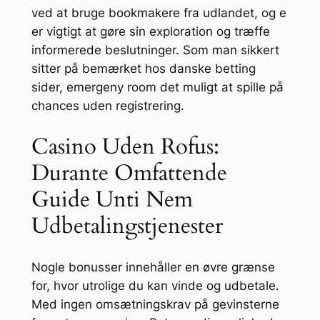
ved at bruge bookmakere fra udlandet, og e
er vigtigt at gøre sin exploration og træffe
informerede beslutninger. Som man sikkert
sitter på bemærket hos danske betting
sider, emergeny room det muligt at spille på
chances uden registrering.
Casino Uden Rofus:
Durante Omfattende
Guide Unti Nem
Udbetalingstjenester
Nogle bonusser innehåller en øvre grænse
for, hvor utrolige du kan vinde og udbetale.
Med ingen omsætningskrav på gevinsterne