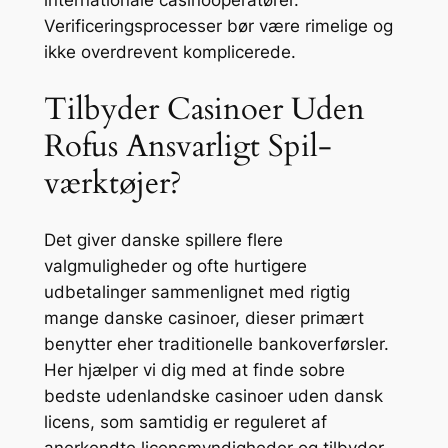
Verificeringsprocesser bør være rimelige og
ikke overdrevent komplicerede.
Tilbyder Casinoer Uden
Rofus Ansvarligt Spil-
værktøjer?
Det giver danske spillere flere
valgmuligheder og ofte hurtigere
udbetalinger sammenlignet med rigtig
mange danske casinoer, dieser primært
benytter eher traditionelle bankoverførsler.
Her hjælper vi dig med at finde sobre
bedste udenlandske casinoer uden dansk
licens, som samtidig er reguleret af