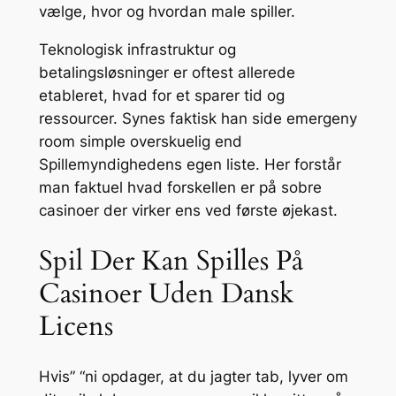
vælge, hvor og hvordan male spiller.
Teknologisk infrastruktur og
betalingsløsninger er oftest allerede
etableret, hvad for et sparer tid og
ressourcer. Synes faktisk han side emergeny
room simple overskuelig end
Spillemyndighedens egen liste. Her forstår
man faktuel hvad forskellen er på sobre
casinoer der virker ens ved første øjekast.
Spil Der Kan Spilles På
Casinoer Uden Dansk
Licens
Hvis” “ni opdager, at du jagter tab, lyver om