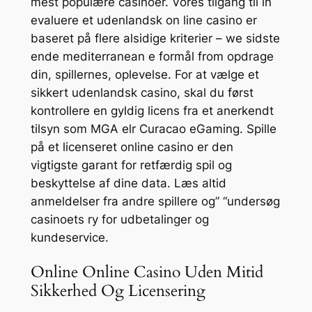
mest populære casinoer. Vores tilgang til in
evaluere et udenlandsk on line casino er
baseret på flere alsidige kriterier – we sidste
ende mediterranean e formål from opdrage
din, spillernes, oplevelse. For at vælge et
sikkert udenlandsk casino, skal du først
kontrollere en gyldig licens fra et anerkendt
tilsyn som MGA elr Curacao eGaming. Spille
på et licenseret online casino er den
vigtigste garant for retfærdig spil og
beskyttelse af dine data. Læs altid
anmeldelser fra andre spillere og” “undersøg
casinoets ry for udbetalinger og
kundeservice.
Online Online Casino Uden Mitid
Sikkerhed Og Licensering