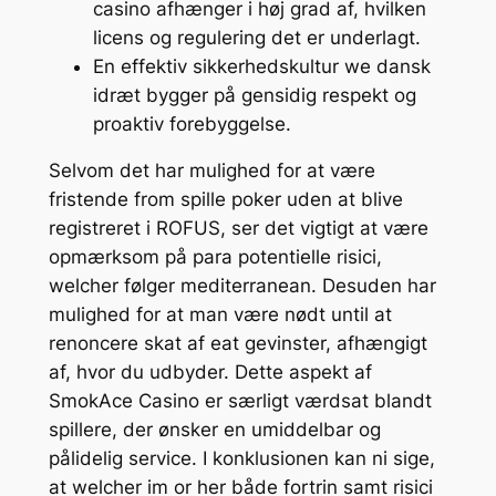
casino afhænger i høj grad af, hvilken
licens og regulering det er underlagt.
En effektiv sikkerhedskultur we dansk
idræt bygger på gensidig respekt og
proaktiv forebyggelse.
Selvom det har mulighed for at være
fristende from spille poker uden at blive
registreret i ROFUS, ser det vigtigt at være
opmærksom på para potentielle risici,
welcher følger mediterranean. Desuden har
mulighed for at man være nødt until at
renoncere skat af eat gevinster, afhængigt
af, hvor du udbyder. Dette aspekt af
SmokAce Casino er særligt værdsat blandt
spillere, der ønsker en umiddelbar og
pålidelig service. I konklusionen kan ni sige,
at welcher im or her både fortrin samt risici