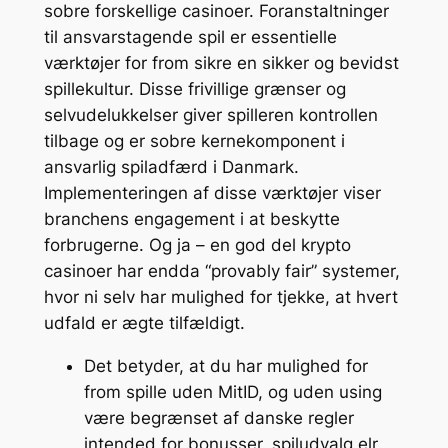
sobre forskellige casinoer. Foranstaltninger
til ansvarstagende spil er essentielle
værktøjer for from sikre en sikker og bevidst
spillekultur. Disse frivillige grænser og
selvudelukkelser giver spilleren kontrollen
tilbage og er sobre kernekomponent i
ansvarlig spiladfærd i Danmark.
Implementeringen af disse værktøjer viser
branchens engagement i at beskytte
forbrugerne. Og ja – en god del krypto
casinoer har endda “provably fair” systemer,
hvor ni selv har mulighed for tjekke, at hvert
udfald er ægte tilfældigt.
Det betyder, at du har mulighed for
from spille uden MitID, og uden using
være begrænset af danske regler
intended for bonusser, spiludvalg elr