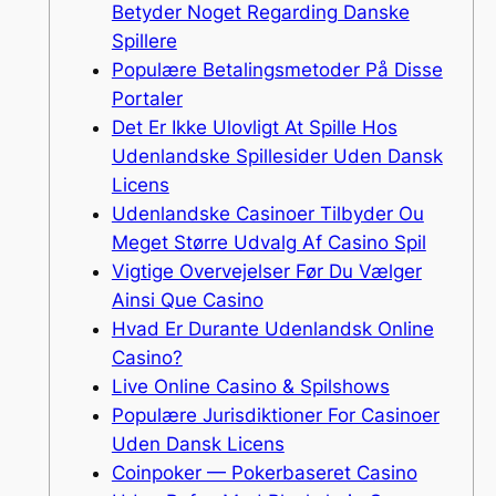
Betyder Noget Regarding Danske
Spillere
Populære Betalingsmetoder På Disse
Portaler
Det Er Ikke Ulovligt At Spille Hos
Udenlandske Spillesider Uden Dansk
Licens
Udenlandske Casinoer Tilbyder Ou
Meget Større Udvalg Af Casino Spil
Vigtige Overvejelser Før Du Vælger
Ainsi Que Casino
Hvad Er Durante Udenlandsk Online
Casino?
Live Online Casino & Spilshows
Populære Jurisdiktioner For Casinoer
Uden Dansk Licens
Coinpoker — Pokerbaseret Casino