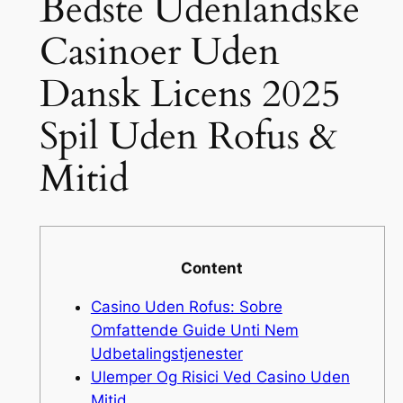
Bedste Udenlandske
Casinoer Uden
Dansk Licens 2025
Spil Uden Rofus &
Mitid
Content
Casino Uden Rofus: Sobre
Omfattende Guide Unti Nem
Udbetalingstjenester
Ulemper Og Risici Ved Casino Uden
Mitid