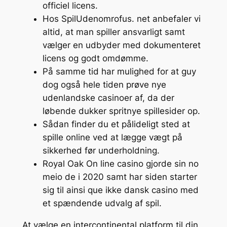
officiel licens.
Hos SpilUdenomrofus. net anbefaler vi
altid, at man spiller ansvarligt samt
vælger en udbyder med dokumenteret
licens og godt omdømme.
På samme tid har mulighed for at guy
dog også hele tiden prøve nye
udenlandske casinoer af, da der
løbende dukker spritnye spillesider op.
Sådan finder du et pålideligt sted at
spille online ved at lægge vægt på
sikkerhed før underholdning.
Royal Oak On line casino gjorde sin no
meio de i 2020 samt har siden starter
sig til ainsi que ikke dansk casino med
et spændende udvalg af spil.
At vælge en intercontinental platform til din