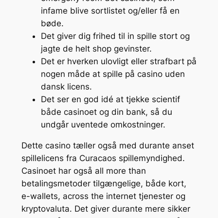
infame blive sortlistet og/eller få en
bøde.
Det giver dig frihed til in spille stort og
jagte de helt shop gevinster.
Det er hverken ulovligt eller strafbart på
nogen måde at spille på casino uden
dansk licens.
Det ser en god idé at tjekke scientif
både casinoet og din bank, så du
undgår uventede omkostninger.
Dette casino tæller også med durante anset
spillelicens fra Curacaos spillemyndighed.
Casinoet har også all more than
betalingsmetoder tilgængelige, både kort,
e-wallets, across the internet tjenester og
kryptovaluta. Det giver durante mere sikker