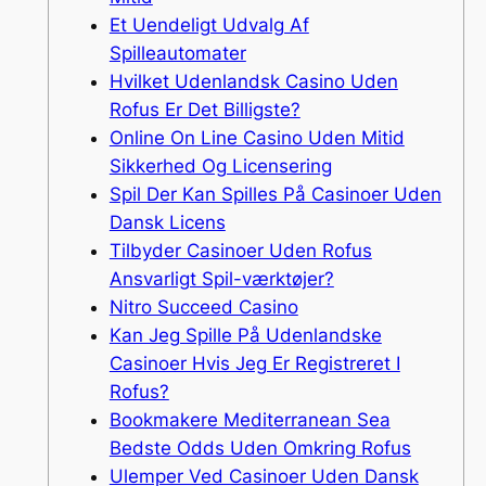
Et Uendeligt Udvalg Af
Spilleautomater
Hvilket Udenlandsk Casino Uden
Rofus Er Det Billigste?
Online On Line Casino Uden Mitid
Sikkerhed Og Licensering
Spil Der Kan Spilles På Casinoer Uden
Dansk Licens
Tilbyder Casinoer Uden Rofus
Ansvarligt Spil-værktøjer?
Nitro Succeed Casino
Kan Jeg Spille På Udenlandske
Casinoer Hvis Jeg Er Registreret I
Rofus?
Bookmakere Mediterranean Sea
Bedste Odds Uden Omkring Rofus
Ulemper Ved Casinoer Uden Dansk