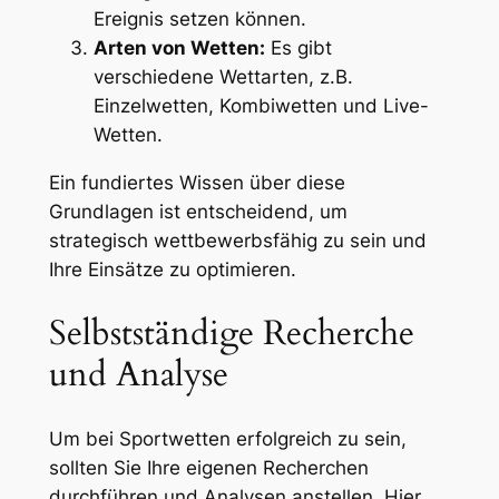
Ereignis setzen können.
Arten von Wetten:
Es gibt
verschiedene Wettarten, z.B.
Einzelwetten, Kombiwetten und Live-
Wetten.
Ein fundiertes Wissen über diese
Grundlagen ist entscheidend, um
strategisch wettbewerbsfähig zu sein und
Ihre Einsätze zu optimieren.
Selbstständige Recherche
und Analyse
Um bei Sportwetten erfolgreich zu sein,
sollten Sie Ihre eigenen Recherchen
durchführen und Analysen anstellen. Hier