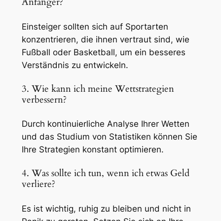
Anfänger?
Einsteiger sollten sich auf Sportarten
konzentrieren, die ihnen vertraut sind, wie
Fußball oder Basketball, um ein besseres
Verständnis zu entwickeln.
3. Wie kann ich meine Wettstrategien
verbessern?
Durch kontinuierliche Analyse Ihrer Wetten
und das Studium von Statistiken können Sie
Ihre Strategien konstant optimieren.
4. Was sollte ich tun, wenn ich etwas Geld
verliere?
Es ist wichtig, ruhig zu bleiben und nicht in