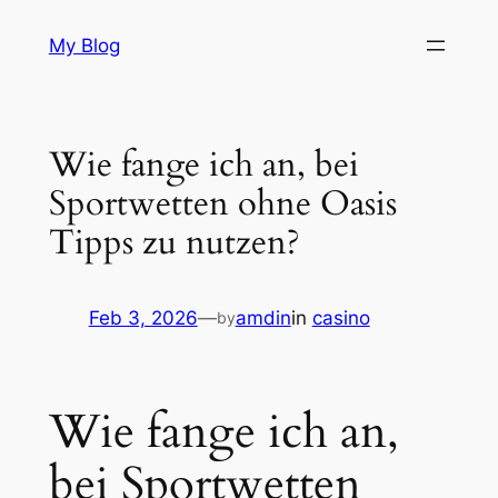
Skip
My Blog
to
content
Wie fange ich an, bei
Sportwetten ohne Oasis
Tipps zu nutzen?
Feb 3, 2026
—
amdin
in
casino
by
Wie fange ich an,
bei Sportwetten