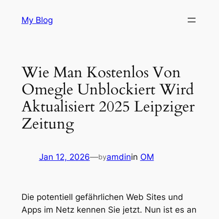
Skip
My Blog
to
content
Wie Man Kostenlos Von
Omegle Unblockiert Wird
Aktualisiert 2025 Leipziger
Zeitung
Jan 12, 2026
—
amdin
in
OM
by
Die potentiell gefährlichen Web Sites und
Apps im Netz kennen Sie jetzt. Nun ist es an