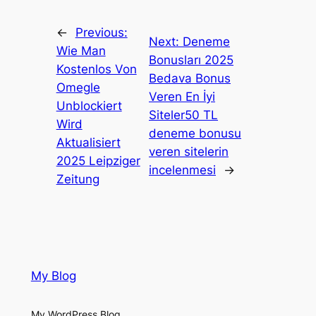
←
Previous:
Next:
Deneme
Wie Man
Bonusları 2025
Kostenlos Von
Bedava Bonus
Omegle
Veren En İyi
Unblockiert
Siteler50 TL
Wird
deneme bonusu
Aktualisiert
veren sitelerin
2025 Leipziger
incelenmesi
→
Zeitung
My Blog
My WordPress Blog